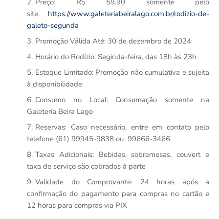
Preço: R$ 59,90 somente pelo
site:
https://www.galeteriabeiralago.com.br/rodizio-de-
galeto-segunda
Promoção Válida Até: 30 de dezembro de 2024
Horário do Rodízio: Seginda-feira, das 18h às 23h
Estoque Limitado: Promoção não cumulativa e sujeita
à disponibilidade
Consumo no Local: Consumação somente na
Galeteria Beira Lago
Reservas: Caso necessário, entre em contato pelo
telefone (61) 99945-9838 ou 99666-3466
Taxas Adicionais: Bebidas, sobremesas, couvert e
taxa de serviço são cobrados à parte
Validade do Comprovante: 24 horas após a
confirmação do pagamento para compras no cartão e
12 horas para compras via PIX