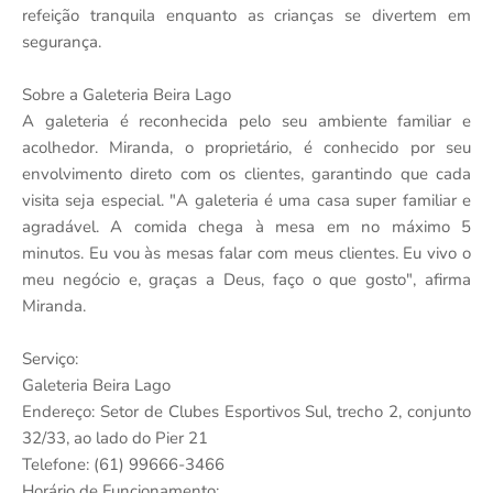
refeição tranquila enquanto as crianças se divertem em
segurança.
Sobre a Galeteria Beira Lago
A galeteria é reconhecida pelo seu ambiente familiar e
acolhedor. Miranda, o proprietário, é conhecido por seu
envolvimento direto com os clientes, garantindo que cada
visita seja especial. "A galeteria é uma casa super familiar e
agradável. A comida chega à mesa em no máximo 5
minutos. Eu vou às mesas falar com meus clientes. Eu vivo o
meu negócio e, graças a Deus, faço o que gosto", afirma
Miranda.
Serviço:
Galeteria Beira Lago
Endereço: Setor de Clubes Esportivos Sul, trecho 2, conjunto
32/33, ao lado do Pier 21
Telefone: (61) 99666-3466
Horário de Funcionamento: