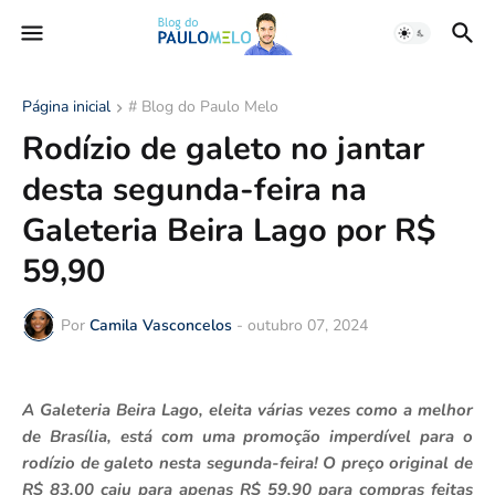
Página inicial
# Blog do Paulo Melo
Rodízio de galeto no jantar
desta segunda-feira na
Galeteria Beira Lago por R$
59,90
Por
Camila Vasconcelos
-
outubro 07, 2024
A Galeteria Beira Lago, eleita várias vezes como a melhor
de Brasília, está com uma promoção imperdível para o
rodízio de galeto nesta segunda-feira! O preço original de
R$ 83,00 caiu para apenas R$ 59,90 para compras feitas