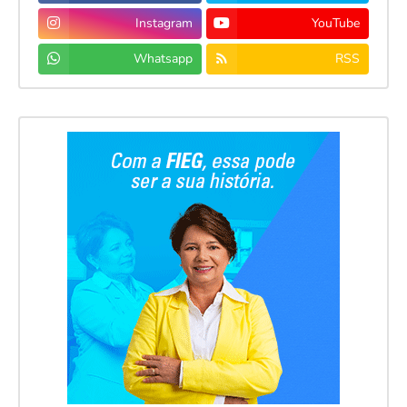
Instagram
YouTube
Whatsapp
RSS