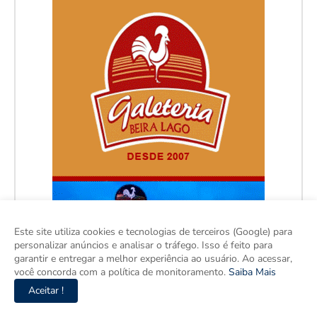
Este site utiliza cookies e tecnologias de terceiros (Google) para
personalizar anúncios e analisar o tráfego. Isso é feito para
garantir e entregar a melhor experiência ao usuário. Ao acessar,
você concorda com a política de monitoramento.
Saiba Mais
Aceitar !