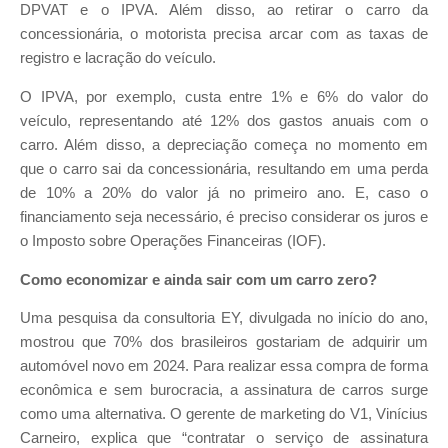
DPVAT e o IPVA. Além disso, ao retirar o carro da
concessionária, o motorista precisa arcar com as taxas de
registro e lacração do veículo.
O IPVA, por exemplo, custa entre 1% e 6% do valor do
veículo, representando até 12% dos gastos anuais com o
carro. Além disso, a depreciação começa no momento em
que o carro sai da concessionária, resultando em uma perda
de 10% a 20% do valor já no primeiro ano. E, caso o
financiamento seja necessário, é preciso considerar os juros e
o Imposto sobre Operações Financeiras (IOF).
Como economizar e ainda sair com um carro zero?
Uma pesquisa da consultoria EY, divulgada no início do ano,
mostrou que 70% dos brasileiros gostariam de adquirir um
automóvel novo em 2024. Para realizar essa compra de forma
econômica e sem burocracia, a assinatura de carros surge
como uma alternativa. O gerente de marketing do V1, Vinícius
Carneiro, explica que “contratar o serviço de assinatura