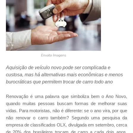
Envato Imagens
Aquisição de veículo novo pode ser complicada e
custosa, mas há alternativas mais econômicas e menos
burocráticas que permitem trocar de carro todo ano
Renovação é uma palavra que simboliza bem o Ano Novo,
quando muitas pessoas buscam formas de melhorar suas
vidas. Para motoristas, não é diferente: se o ano vira, por que
não renovar o carro também? Segundo uma pesquisa da
empresa de classificados OLX, divulgada em setembro, cerca
de 20% dos brasileiros trocam de carro a cada dois anos,