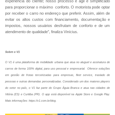
experiência do cliente; nosso processo é ágil e simplificado
para proporcionar o máximo conforto. O motorista pode optar
por receber o carro no endereço que preferir. Assim, além de
evitar os altos custos com financiamento, documentação e
impostos, nossos usuários desfrutam de conforto e de um
atendimento de qualidade”, finaliza Vinícius.
Sobre o V1
O V1 é uma plataforma de mobilidade urbana que atua no aluguel e assinatura de
carros de forma 100% digital, para uso pessoal e empresarial. Oferece soluções
em gestão de frotas terceirizadas para empresas, fleet service, traslado de
pessoas e outras demandas personalizadas. Considerado um dos maiores players
do setor no país, o V1 faz parte do Grupo Águia Branca e atua nas cidades de
Vitória (ES) e Curitiba (PR). O app está disponível na Apple Store e Google Play.
Mais informações: https://v1.com.br/blog.