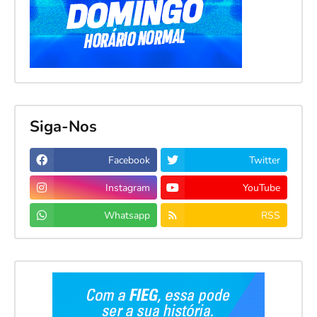
Siga-Nos
Facebook
Twitter
Instagram
YouTube
Whatsapp
RSS