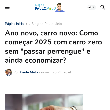
Página inicial
# Blog do Paulo Melo
Ano novo, carro novo: Como
começar 2025 com carro zero
sem "passar perrengue" e
ainda economizar?
Por
Paulo Melo
-
novembro 21, 2024