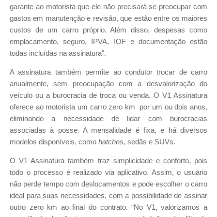
garante ao motorista que ele não precisará se preocupar com
gastos em manutenção e revisão, que estão entre os maiores
custos de um carro próprio. Além disso, despesas como
emplacamento, seguro, IPVA, IOF e documentação estão
todas incluídas na assinatura”.
A assinatura também permite ao condutor trocar de carro
anualmente, sem preocupação com a desvalorização do
veículo ou a burocracia de troca ou venda. O V1 Assinatura
oferece ao motorista um carro zero km por um ou dois anos,
eliminando a necessidade de lidar com burocracias
associadas à posse. A mensalidade é fixa, e há diversos
modelos disponíveis, como
hatches
, sedãs e SUVs.
O V1 Assinatura também traz simplicidade e conforto, pois
todo o processo é realizado via aplicativo. Assim, o usuário
não perde tempo com deslocamentos e pode escolher o carro
ideal para suas necessidades, com a possibilidade de assinar
outro zero km ao final do contrato. “No V1, valorizamos a