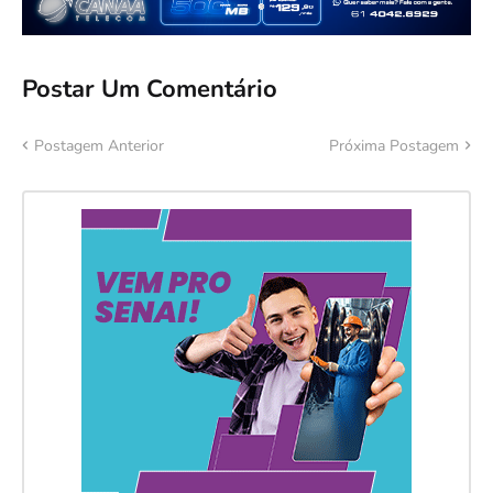
Postar Um Comentário
Postagem Anterior
Próxima Postagem