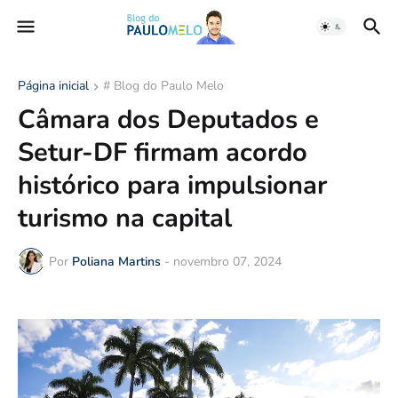
Página inicial
# Blog do Paulo Melo
Câmara dos Deputados e
Setur-DF firmam acordo
histórico para impulsionar
turismo na capital
Por
Poliana Martins
-
novembro 07, 2024