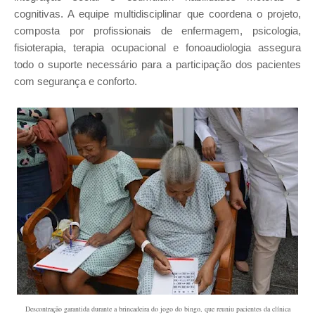
cognitivas. A equipe multidisciplinar que coordena o projeto,
composta por profissionais de enfermagem, psicologia,
fisioterapia, terapia ocupacional e fonoaudiologia
assegura
todo o suporte necessário para a participação dos pacientes
com segurança e conforto.
Descontração garantida durante a brincadeira do jogo do bingo, que reuniu pacientes da clínica