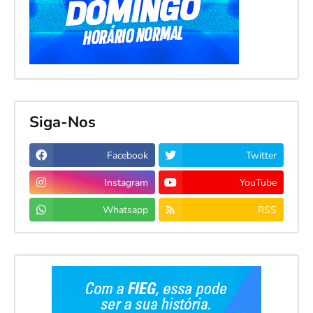
Siga-Nos
Facebook
Twitter
Instagram
YouTube
Whatsapp
RSS