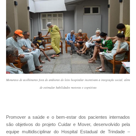
Momentos de acolhimento fora do ambiente do leito hospitalar incentivam a integração social, além
de estimular habilidades motoras e cognitivas
Promover a saúde e o bem-estar dos pacientes internados
são objetivos do projeto Cuidar e Mover, desenvolvido pela
equipe multidisciplinar do Hospital Estadual de Trindade –