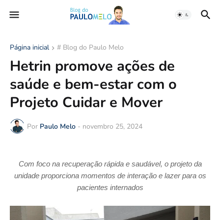
Página inicial
# Blog do Paulo Melo
Hetrin promove ações de
saúde e bem-estar com o
Projeto Cuidar e Mover
Por
Paulo Melo
-
novembro 25, 2024
Com foco na recuperação rápida e saudável, o projeto
da
unidade
proporciona momentos de interação e lazer para os
pacientes internados