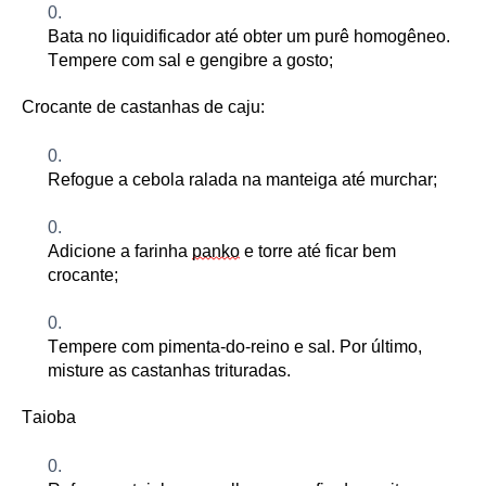
Bata no liquidificador até obter um purê homogêneo.
Tempere com sal e gengibre a gosto
;
Crocante de castanhas de caju:
Refogue a cebola ralada na manteiga até murchar
;
Adicione a farinha
panko
e torre até ficar bem
crocante
;
Tempere com pimenta-do-reino e sal. Por último,
misture as castanhas trituradas.
Taioba