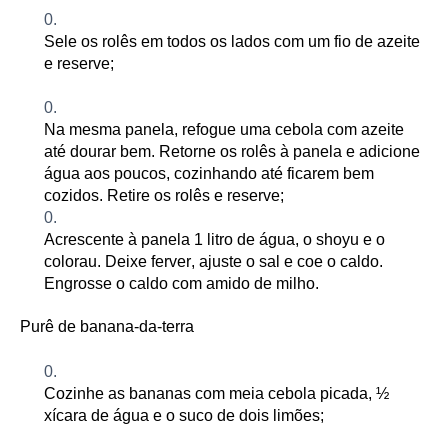
Sele os rolês em todos os lados com um fio de azeite
e reserve;
Na mesma panela, refogue uma cebola com azeite
até dourar bem. Retorne os rolês à panela e adicione
água aos poucos, cozinhando até ficarem bem
cozidos. Retire os rolês e reserve
;
Acrescente à panela 1 litro de água, o shoyu e o
colorau. Deixe ferver, ajuste o sal e coe o caldo.
Engrosse o
cald
o com amido de milho.
Purê de banana-da-terra
Cozinhe as bananas com meia cebola picada, ½
xícara de água e o suco de dois limões
;