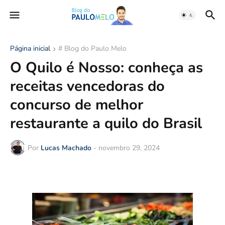
Página inicial
# Blog do Paulo Melo
O Quilo é Nosso: conheça as
receitas vencedoras do
concurso de melhor
restaurante a quilo do Brasil
Por
Lucas Machado
-
novembro 29, 2024