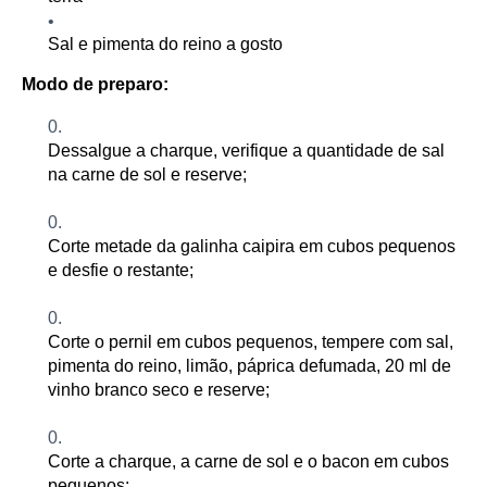
Sal e pimenta do reino a gosto
Modo de preparo:
Dessalgue a
charque, verifique a quantidade de sal
na carne de sol
e
reserve
;
Corte metade da galinha caipira em cubos pequenos
e desfie o restante
;
Corte o pernil em cubos pequenos, tempere com sal,
pimenta do reino, limão, páprica defumada, 20 ml de
vinho branco seco e reserve
;
Corte a charque, a carne de sol e o bacon em cubos
pequenos;