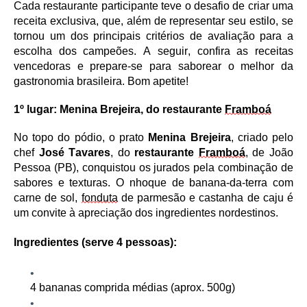
Cada restaurante participante teve o desafio de criar uma
receita exclusiva, que, além de representar seu estilo, se
tornou um dos principais critérios de avaliação para a
escolha dos campeões. A seguir, confira as receitas
vencedoras e prepare-se para saborear o melhor da
gastronomia brasileira. Bom apetite!
1º
l
ugar: Menina Brejeira
, do restaurante
Framboá
No topo do pódio, o prato
Menina Brejeira
, criado pelo
chef
José Tavares
, do
restaurante
Framboá
, de João
Pessoa (PB), conquistou os jurados pela combinação de
sabores e texturas. O nhoque de banana-da-terra com
carne de sol,
fonduta
de parmesão e castanha de caju é
um convite à
apreciação
dos ingredientes nordestinos.
Ingredientes (serve 4 pessoas):
4 bananas comprida médias (aprox. 500g)