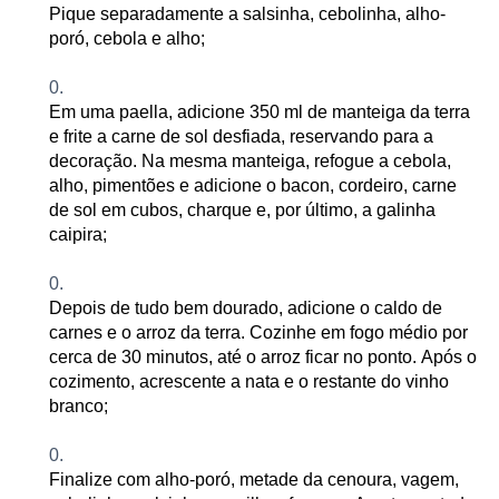
Pique separadamente a salsinha, cebolinha, alho-
poró, cebola e alho
;
Em uma paella, adicione 350 ml de manteiga da terra
e frite a carne de sol desfiada, reservando para a
decoração. Na mesma manteiga, refogue a cebola,
alho, pimentões e adicione o bacon, cordeiro, carne
de sol em cubos, charque e, por último, a galinha
caipira
;
Depois de tudo bem dourado, adicione o caldo de
carnes e o arroz da terra. Cozinhe em fogo médio por
cerca de 30 minutos, até o arroz ficar no ponto. Após o
cozimento, acrescente a nata e o restante do vinho
branco
;
Finalize com alho-poró, metade da cenoura, vagem,