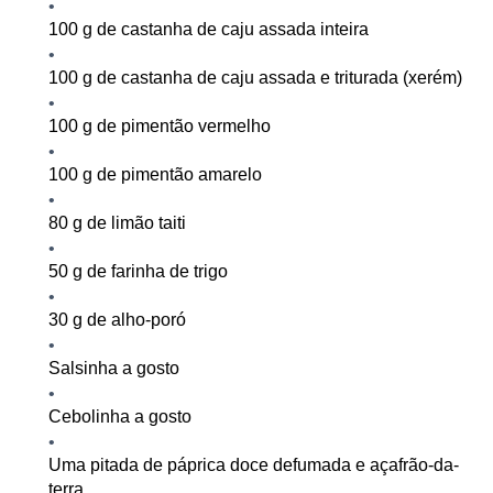
100
g de castanha de caju
assada inteira
100 g
de castanha de caju assada e triturada (xerém)
100 g de pimentão vermelho
100 g de pimentão amarelo
80 g de limão taiti
50 g de farinha de trigo
30 g de alho-poró
Salsinha a gosto
Cebolinha a gosto
Uma pitada de páprica doce defumada e açafrão-da-
terra