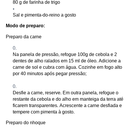
80
g de farinha de trigo
Sal e pimenta-do-reino a gosto
Modo de preparo:
Preparo da carne
Na panela de pressão, refogue 100g de cebola e 2
dentes de alho ralados em
15 ml de
óleo. Adicione a
carne de sol e cubra com água. Cozinhe em fogo alto
por 40 minutos após pegar pressão
;
Desfie a carne, reserve. Em outra panela, refogue o
restante da cebola e do alho em manteiga da terra até
ficarem transparentes. Acrescente a carne desfiada e
tempere
com pimenta à gosto.
Preparo do nhoque