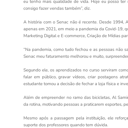
eu tenho mais qualidade de vida. Hoje eu posso ter 
consigo fazer vendas também”, diz.
A história com o Senac não é recente. Desde 1994, Al
apenas em 2021, em meio a pandemia da Covid-19, que
Marketing Digital e E-commerce, Criação de Mídias par
“Na pandemia, como tudo fechou e as pessoas não sai
Senac meu faturamento melhorou e muito, surpreenden
Segundo ele, os aprendizados no curso serviram com
falar em público, gravar vídeos, criar postagens atr
estudante tomou a decisão de fechar a loja física e inve
Além de empreender no ramo das bicicletas, Al Sami
da rotina, motivando pessoas a praticarem esportes, 
Mesmo após a passagem pela instituição, ele reforç
suporte dos professores quando tem dúvida.