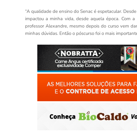
“A qualidade de ensino do Senac é espetacular. Desde
impactou a minha vida, desde aquela época. Com a p
professor Alexandre, mesmo depois do curso vem dand
minhas dúvidas. Então o póscurso foi o mais importante 