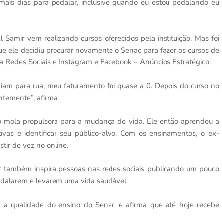
mais dias para pedalar, inclusive quando eu estou pedalando eu
 Samir vem realizando cursos oferecidos pela instituição. Mas foi
 ele decidiu procurar novamente o Senac para fazer os cursos de
a Redes Sociais e Instagram e Facebook – Anúncios Estratégico.
am para rua, meu faturamento foi quase a 0. Depois do curso no
temente”, afirma.
o mola propulsora para a mudança de vida. Ele então aprendeu a
ativas e identificar seu público-alvo. Com os ensinamentos, o ex-
stir de vez no online.
r também inspira pessoas nas redes sociais publicando um pouco
pedalarem e levarem uma vida saudável.
a a qualidade do ensino do Senac e afirma que até hoje recebe