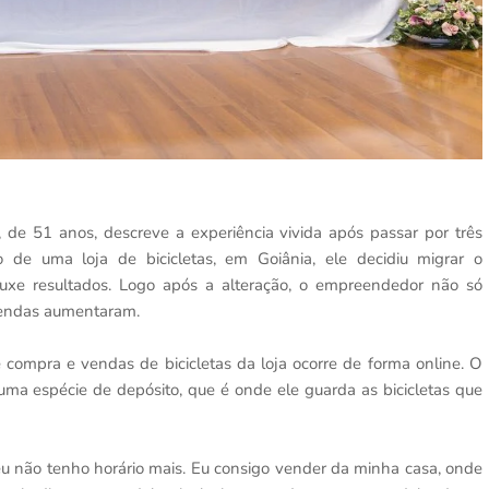
de 51 anos, descreve a experiência vivida após passar por três
e uma loja de bicicletas, em Goiânia, ele decidiu migrar o
ouxe resultados. Logo após a alteração, o empreendedor não só
vendas aumentaram.
e compra e vendas de bicicletas da loja ocorre de forma online. O
 uma espécie de depósito, que é onde ele guarda as bicicletas que
eu não tenho horário mais. Eu consigo vender da minha casa, onde