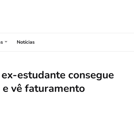
as
Notícias
 ex-estudante consegue
e e vê faturamento