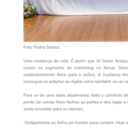
Foto: Pedro Santos.
Uma mudança de vida. É assim que Al Samir Araújo, 
cursos no segmento de marketing no Senac. Dono d
estabelecimento físico para o online. A mudança tr
conseguiu se adaptar ao digital como também viu as 
Para se ter uma ideia, atualmente, todo o comércio d
ponto de venda físico fechou as portas e deu lugar a
serão enviadas para os clientes.
“Antigamente eu tinha um horário para cumprir. Hoje 