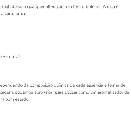
embalado sem qualquer alteração não tem problema. A dica é
 a curto prazo.
o vencido?
dependendo da composição química de cada essência e forma de
lagem, podemos aproveitar para utilizar como um aromatizador de
 em bom estado.