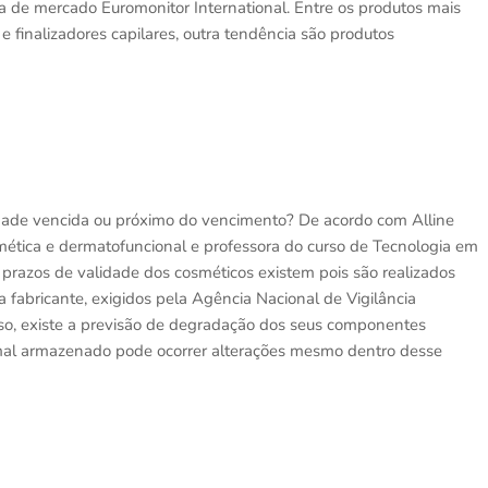
a de mercado Euromonitor International. Entre os produtos mais
 finalizadores capilares, outra tendência são produtos
dade vencida ou próximo do vencimento? De acordo com Alline
smética e dermatofuncional e professora do curso de Tecnologia em
 prazos de validade dos cosméticos existem pois são realizados
a fabricante, exigidos pela Agência Nacional de Vigilância
so, existe a previsão de degradação dos seus componentes
 mal armazenado pode ocorrer alterações mesmo dentro desse