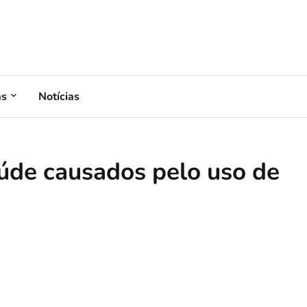
as
Notícias
aúde causados pelo uso de