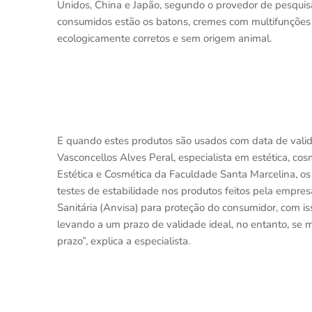
Unidos, China e Japão, segundo o provedor de pesquis
consumidos estão os batons, cremes com multifunções e
ecologicamente corretos e sem origem animal.
E quando estes produtos são usados com data de vali
Vasconcellos Alves Peral, especialista em estética, co
Estética e Cosmética da Faculdade Santa Marcelina, os
testes de estabilidade nos produtos feitos pela empres
Sanitária
(Anvisa)
para prote
çã
o do consumidor, com is
levando a um prazo de validade ideal, no entanto, se
prazo”, explica a especialista.