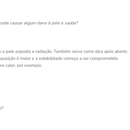
e pode causar algum dano à pele e saúde?
do a pele exposta a radiação. Também serve como dica após aberto
xposição é maior e a estabilidade começa a ser comprometida
 calor, por exemplo.
o?