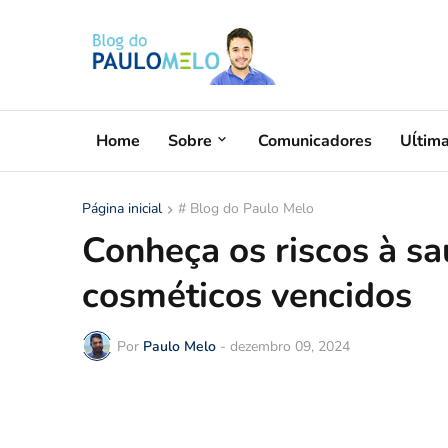
Home
Sobre
Comunicadores
Uĺtim
Página inicial
# Blog do Paulo Melo
Conheça os riscos à s
cosméticos vencidos
Por
Paulo Melo
-
dezembro 09, 2024