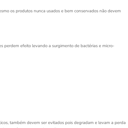
 mesmo os produtos nunca usados e bem conservados não devem
s perdem efeito levando a surgimento de bactérias e micro-
éticos, também devem ser evitados pois degradam e levam a perda