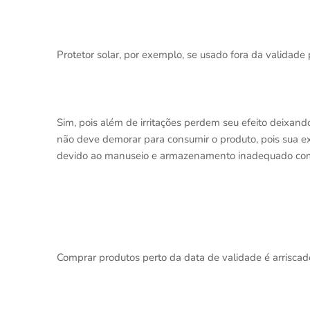
Protetor solar, por exemplo, se usado fora da validad
Sim, pois além de irritações perdem seu efeito deixan
não deve demorar para consumir o produto, pois sua e
devido ao manuseio e armazenamento inadequado como
Comprar produtos perto da data de validade é arriscad