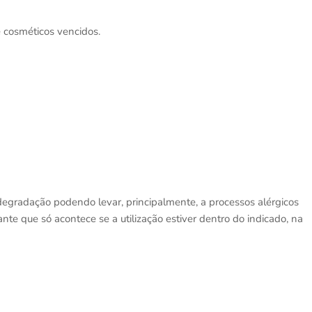
e cosméticos vencidos.
degradação podendo levar, principalmente, a processos alérgicos
nte que só acontece se a utilização estiver dentro do indicado, na