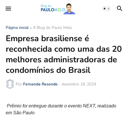
Página inicial
# Blog do Paulo Melo
Empresa brasiliense é
reconhecida como uma das 20
melhores administradoras de
condomínios do Brasil
Por
Fernanda Resende
-
dezembro 18, 2024
Prêmio foi entregue durante o evento NEXT, realizado
em São Paulo