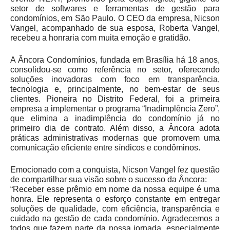
setor de softwares e ferramentas de gestão para
condomínios, em São Paulo. O CEO da empresa, Nicson
Vangel, acompanhado de sua esposa, Roberta Vangel,
recebeu a honraria com muita emoção e gratidão.
A Âncora Condomínios, fundada em Brasília há 18 anos,
consolidou-se como referência no setor, oferecendo
soluções inovadoras com foco em transparência,
tecnologia e, principalmente, no bem-estar de seus
clientes. Pioneira no Distrito Federal, foi a primeira
empresa a implementar o programa “Inadimplência Zero”,
que elimina a inadimplência do condomínio já no
primeiro dia de contrato. Além disso, a Âncora adota
práticas administrativas modernas que promovem uma
comunicação eficiente entre síndicos e condôminos.
Emocionado com a conquista, Nicson Vangel fez questão
de compartilhar sua visão sobre o sucesso da Âncora:
“Receber esse prêmio em nome da nossa equipe é uma
honra. Ele representa o esforço constante em entregar
soluções de qualidade, com eficiência, transparência e
cuidado na gestão de cada condomínio. Agradecemos a
todos que fazem parte da nossa jornada, especialmente