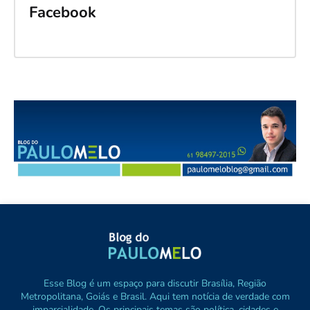
Facebook
Esse Blog é um espaço para discutir Brasília, Região
Metropolitana, Goiás e Brasil. Aqui tem notícia de verdade com
imparcialidade. Os principais temas são política, cidades e