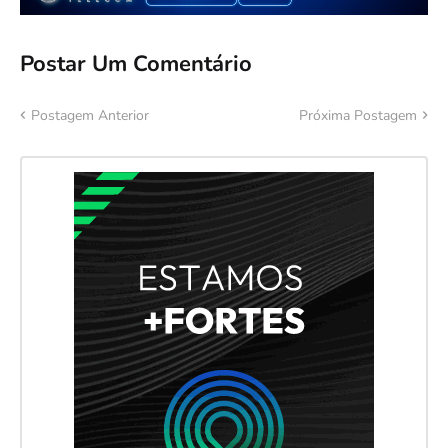
Postar Um Comentário
Postagem Anterior
Próxima Postagem