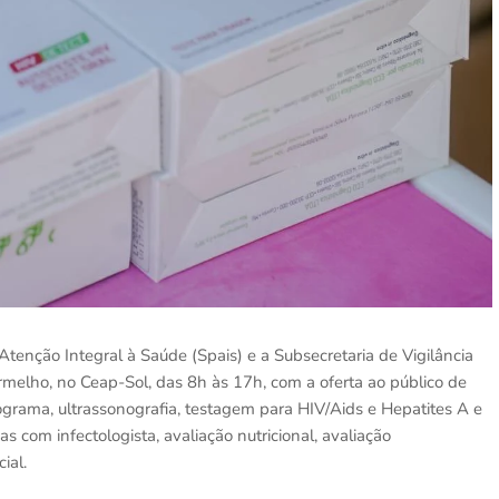
Atenção Integral à Saúde (Spais) e a Subsecretaria de Vigilância
lho, no Ceap-Sol, das 8h às 17h, com a oferta ao público de
grama, ultrassonografia, testagem para HIV/Aids e Hepatites A e
as com infectologista, avaliação nutricional, avaliação
cial.