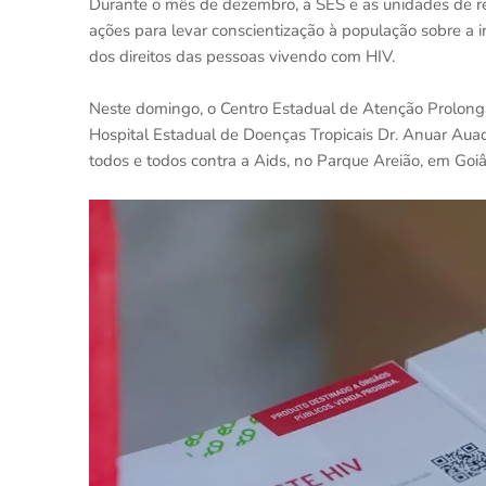
Durante o mês de dezembro, a SES e as unidades de re
ações para levar conscientização à população sobre a 
dos direitos das pessoas vivendo com HIV.
Neste domingo, o Centro Estadual de Atenção Prolong
Hospital Estadual de Doenças Tropicais Dr. Anuar Auad
todos e todos contra a Aids, no Parque Areião, em Go