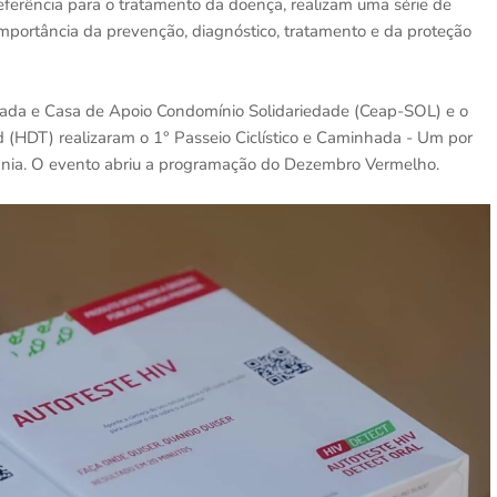
ferência para o tratamento da doença, realizam uma série de
importância da prevenção, diagnóstico, tratamento e da proteção
ada e Casa de Apoio Condomínio Solidariedade (Ceap-SOL) e o
 (HDT) realizaram o 1° Passeio Ciclístico e Caminhada - Um por
iânia. O evento abriu a programação do Dezembro Vermelho.