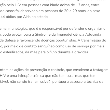
ecção pelo HIV em pessoas com idade acima de 13 anos, entre
 de casos foi observado em pessoas de 20 a 29 anos, do sexo
44 óbitos por Aids no estado.
tema imunológico, que é o responsável por defender o organismo
 pode evoluir para a Síndrome da Imunodeficiência Adquirida
 de defesa e favorecendo doenças oportunistas. A transmissão do
vo, por meio de contato sanguíneo como uso de seringa por mais
esterilizados, da mãe para o filho durante a gravidez
entem as ações de prevenção e controle, que envolvem a testagem
 HIV é uma infecção crônica que não tem cura, mas que tem
tável, não sendo transmissível", pontuou a assessora técnica da