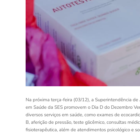
Na próxima terça-feira (03/12), a Superintendência de 
em Saúde da SES promovem o Dia D do Dezembro Verme
diversos serviços em saúde, como exames de ecocardio
B, aferição de pressão, teste glicêmico, consultas médic
fisioterapêutica, além de atendimentos psicológico e so