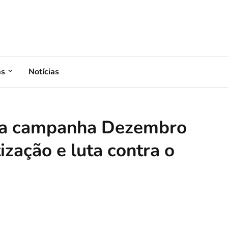
as
Notícias
nça campanha Dezembro
zação e luta contra o