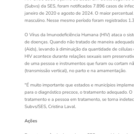
(Subvs) da SES, foram notificados 7.896 casos de inf
janeiro de 2020 e agosto de 2024. O maior percentual
masculino. Nesse mesmo período foram registrados 1.3
O Vírus da Imunodeficiência Humana (HIV) ataca o sis
de doenças. Quando não tratado de maneira adequada,
(Aids), levando à diminuição da quantidade de células
HIV acontece durante relações sexuais sem preservati
de uma pessoa e instrumentos que furam ou cortam não 
(transmissão vertical), no parto e na amamentação.
"É muito importante que estados e municípios implem
para o diagnóstico precoce, o tratamento adequado. O
tratamento e a pessoa em tratamento, se torna indetec
Subvs/SES, Cristina Laval.
Ações