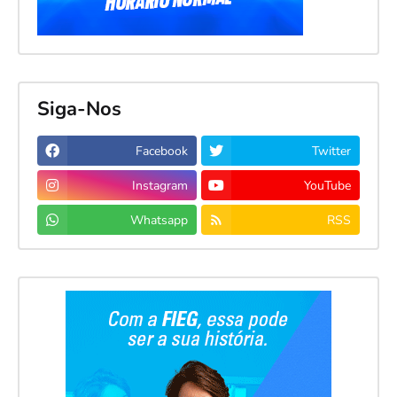
Siga-Nos
Facebook
Twitter
Instagram
YouTube
Whatsapp
RSS