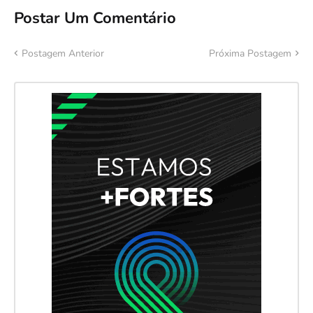
Postar Um Comentário
Postagem Anterior
Próxima Postagem