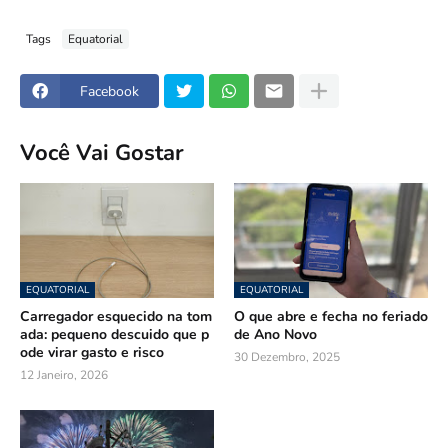
Tags
Equatorial
Facebook
Você Vai Gostar
EQUATORIAL
EQUATORIAL
Carregador esquecido na tom
O que abre e fecha no feriado
ada: pequeno descuido que p
de Ano Novo
ode virar gasto e risco
30 Dezembro, 2025
12 Janeiro, 2026