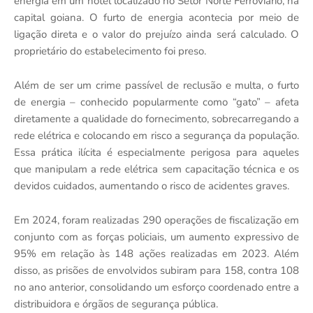
energia em um hotel localizado no Setor Norte Ferroviário, na
capital goiana. O furto de energia acontecia por meio de
ligação direta e o valor do prejuízo ainda será calculado. O
proprietário do estabelecimento foi preso.
Além de ser um crime passível de reclusão e multa, o furto
de energia – conhecido popularmente como “gato” – afeta
diretamente a qualidade do fornecimento, sobrecarregando a
rede elétrica e colocando em risco a segurança da população.
Essa prática ilícita é especialmente perigosa para aqueles
que manipulam a rede elétrica sem capacitação técnica e os
devidos cuidados, aumentando o risco de acidentes graves.
Em 2024, foram realizadas 290 operações de fiscalização em
conjunto com as forças policiais, um aumento expressivo de
95% em relação às 148 ações realizadas em 2023. Além
disso, as prisões de envolvidos subiram para 158, contra 108
no ano anterior, consolidando um esforço coordenado entre a
distribuidora e órgãos de segurança pública.