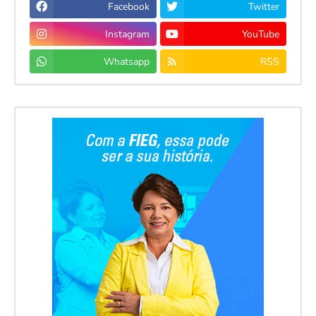
Facebook
Twitter
Instagram
YouTube
Whatsapp
RSS