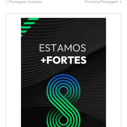
Postagem Anterior
Próxima Postagem