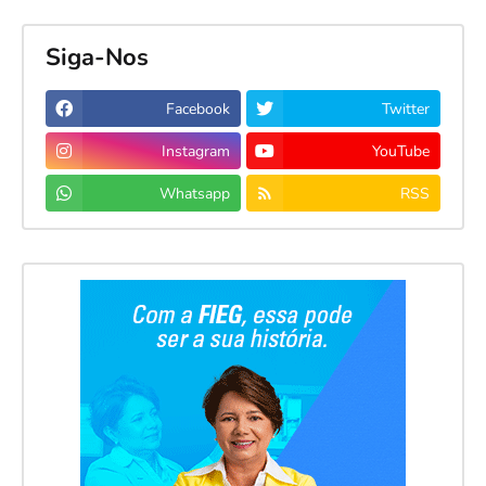
Siga-Nos
Facebook
Twitter
Instagram
YouTube
Whatsapp
RSS