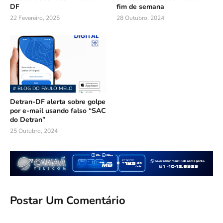
DF
fim de semana
22 Fevereiro, 2025
28 Outubro, 2024
# BLOG DO PAULO MELO
Detran-DF alerta sobre golpe
por e-mail usando falso “SAC
do Detran”
25 Outubro, 2024
Postar Um Comentário