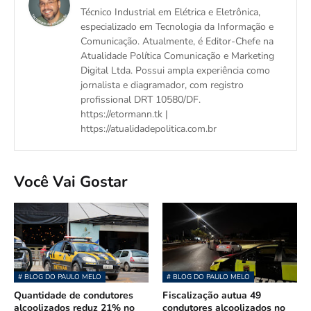
Técnico Industrial em Elétrica e Eletrônica,
especializado em Tecnologia da Informação e
Comunicação. Atualmente, é Editor-Chefe na
Atualidade Política Comunicação e Marketing
Digital Ltda. Possui ampla experiência como
jornalista e diagramador, com registro
profissional DRT 10580/DF.
https://etormann.tk |
https://atualidadepolitica.com.br
Você Vai Gostar
# BLOG DO PAULO MELO
# BLOG DO PAULO MELO
Quantidade de condutores
Fiscalização autua 49
alcoolizados reduz 21% no
condutores alcoolizados no