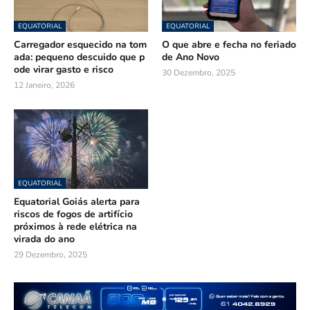
EQUATORIAL
EQUATORIAL
Carregador esquecido na tom
O que abre e fecha no feriado
ada: pequeno descuido que p
de Ano Novo
ode virar gasto e risco
30 Dezembro, 2025
12 Janeiro, 2026
EQUATORIAL
Equatorial Goiás alerta para
riscos de fogos de artifício
próximos à rede elétrica na
virada do ano
29 Dezembro, 2025