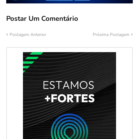
Postar Um Comentário
Postagem Anterior
Próxima Postagem