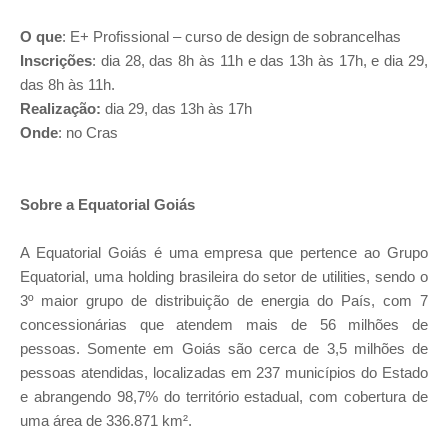
O que
: E+ Profissional – curso de design de sobrancelhas
Inscrições
: dia 28, das 8h às 11h e das 13h às 17h, e dia 29,
das 8h às 11h.
Realização:
dia 29, das 13h às 17h
Onde
: no Cras
Sobre a Equatorial Goiás
A Equatorial Goiás é uma empresa que pertence ao Grupo
Equatorial, uma holding brasileira do setor de utilities, sendo o
3º maior grupo de distribuição de energia do País, com 7
concessionárias que atendem mais de 56 milhões de
pessoas. Somente em Goiás são cerca de 3,5 milhões de
pessoas atendidas, localizadas em 237 municípios do Estado
e abrangendo 98,7% do território estadual, com cobertura de
uma área de 336.871 km².