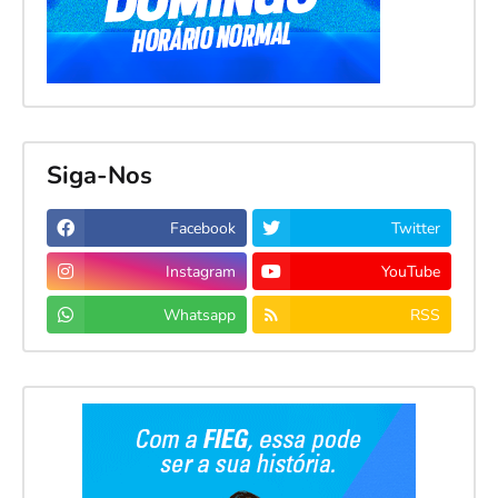
Siga-Nos
Facebook
Twitter
Instagram
YouTube
Whatsapp
RSS