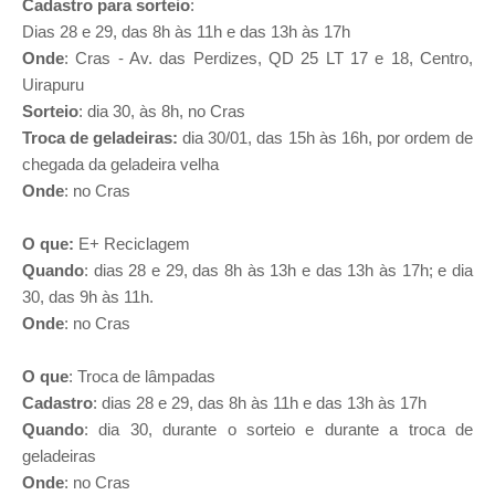
Cadastro para sorteio
:
Dias 28 e 29, das 8h às 11h e das 13h às 17h
Onde
: Cras - Av. das Perdizes, QD 25 LT 17 e 18, Centro,
Uirapuru
Sorteio
: dia 30, às 8h, no Cras
Troca de geladeiras:
dia 30/01, das 15h às 16h, por ordem de
chegada da geladeira velha
Onde
: no Cras
O que:
E+ Reciclagem
Quando
: dias 28 e 29, das 8h às 13h e das 13h às 17h; e dia
30, das 9h às 11h.
Onde
: no Cras
O que
: Troca de lâmpadas
Cadastro
: dias 28 e 29, das 8h às 11h e das 13h às 17h
Quando
: dia 30, durante o sorteio e durante a troca de
geladeiras
Onde
: no Cras