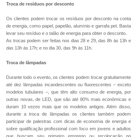
Troca de resíduos por desconto
Os clientes podem trocar os resíduos por desconto na conta
de energia, como papel, papelão, alumínio e garrafa pet. Basta
levar seu resíduo e o talão de energia para obter o desconto.
As trocas podem ser feitas nos dias 28 e 29, das 8h às 13h e
das 13h às 17h; e no dia 30, das 9h às 11h.
Troca de lâmpadas
Durante todo o evento, os clientes podem trocar gratuitamente
até dez lâmpadas incandescentes ou fluorescentes – exceto
modelos tubulares –, que têm alto consumo de energia, por
outras novas, de LED, que são até 80% mais econômicas e
duram 10 vezes mais que os modelos antigos. Além disso,
durante a troca de lâmpadas os clientes também podem
participar de palestras com dicas de economia de energia e
sobre qualificação profissional com foco em jovens e adultos
que buscam seu primeiro emprego ou recolocação no