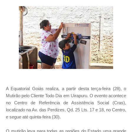
A Equatorial Goiás realiza, a partir desta terça-feira (28), o
Mutirão pelo Cliente Todo Dia em Uirapuru. O evento acontece
no Centro de Referência de Assistência Social (Cras),
localizado na Av. das Perdizes, Qd. 25 Lts. 17 e 18, no Centro,
e segue até quinta-feira (30).
O mutirão leva para todas as regiões do Estado uma grande