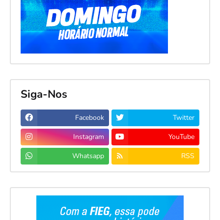
Siga-Nos
Facebook
Twitter
Instagram
YouTube
Whatsapp
RSS