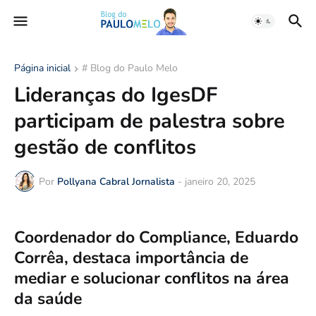
Página inicial
# Blog do Paulo Melo
Lideranças do IgesDF
participam de palestra sobre
gestão de conflitos
Por
Pollyana Cabral Jornalista
-
janeiro 20, 2025
Coordenador do Compliance, Eduardo
Corrêa, destaca importância de
mediar e solucionar conflitos na área
da saúde