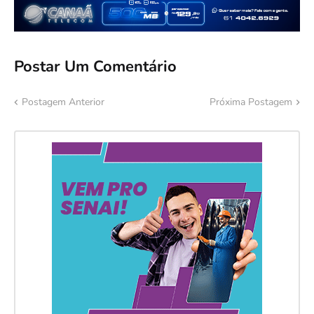
Postar Um Comentário
Postagem Anterior
Próxima Postagem