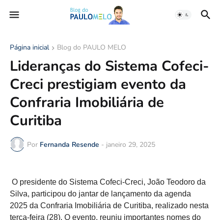
Página inicial
Blog do PAULO MELO
Lideranças do Sistema Cofeci-
Creci prestigiam evento da
Confraria Imobiliária de
Curitiba
Por
Fernanda Resende
-
janeiro 29, 2025
O presidente do Sistema Cofeci-Creci, João Teodoro da
Silva, participou do jantar de lançamento da agenda
2025 da Confraria Imobiliária de Curitiba, realizado nesta
terça-feira (28). O evento, reuniu importantes nomes do