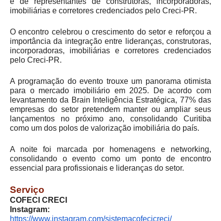
e de representantes de construtoras, incorporadoras,
imobiliárias e corretores credenciados pelo Creci-PR.
O encontro celebrou o crescimento do setor e reforçou a
importância da integração entre lideranças, construtoras,
incorporadoras, imobiliárias e corretores credenciados
pelo Creci-PR.
A programação do evento trouxe um panorama otimista
para o mercado imobiliário em 2025. De acordo com
levantamento da Brain Inteligência Estratégica, 77% das
empresas do setor pretendem manter ou ampliar seus
lançamentos no próximo ano, consolidando Curitiba
como um dos polos de valorização imobiliária do país.
A noite foi marcada por homenagens e networking,
consolidando o evento como um ponto de encontro
essencial para profissionais e lideranças do setor.
Serviço
COFECI CRECI
Instagram:
https://www.instagram.com/sistemacofecicreci/