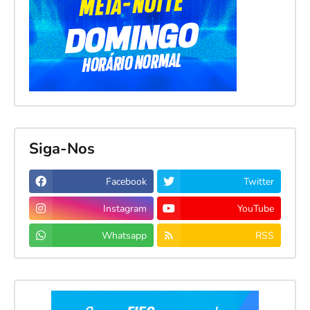
Siga-Nos
Facebook
Twitter
Instagram
YouTube
Whatsapp
RSS