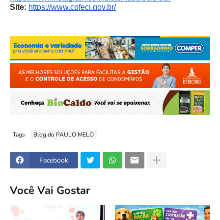
Site:
https://www.cofeci.gov.br/
Tags
Blog do PAULO MELO
Facebook
Você Vai Gostar