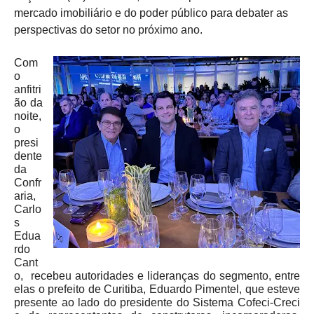
mercado imobiliário e do poder público para debater as
perspectivas do setor no próximo ano.
Com
o
anfitri
ão da
noite,
o
presi
dente
da
Confr
aria,
Carlo
s
Edua
rdo
Cant
o, recebeu autoridades e lideranças do segmento, entre
elas o prefeito de Curitiba, Eduardo Pimentel, que esteve
presente ao lado do presidente do Sistema Cofeci-Creci