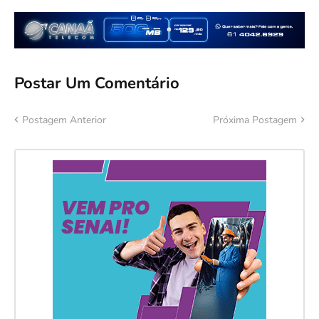
Postar Um Comentário
Postagem Anterior
Próxima Postagem