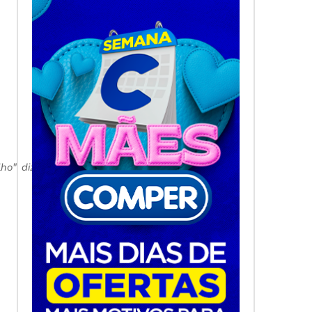
ho", diz Hellen Barbosa