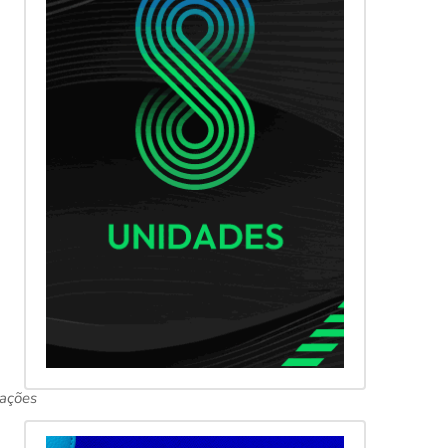
rações