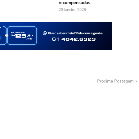
recompensadas
29 Janeiro, 2025
Próxima Postagem