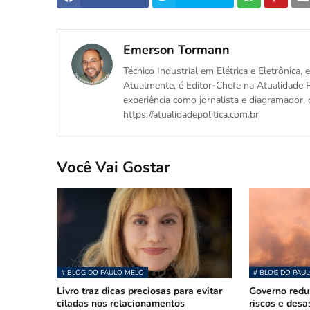
Emerson Tormann
Técnico Industrial em Elétrica e Eletrônica
Atualmente, é Editor-Chefe na Atualidade P
experiência como jornalista e diagramador, 
https://atualidadepolitica.com.br
Você Vai Gostar
# BLOG DO PAULO MELO
# BLOG DO PAU
Livro traz dicas preciosas para evitar
Governo redu
ciladas nos relacionamentos
riscos e des