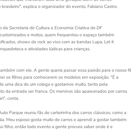
rasileiro", explica o organizador do evento, Fabiano Castro.
 da Secretaria de Cultura e Economia Criativa do DF
, customizados e motos, quem frequentou o espaço também
ificados, shows de rock ao vivo com as bandas Lupa, Let it
nquedoteca e atividades lúdicas para crianças.
também com ele. A gente queria passar essa paixão para o nosso fil
zer os filhos para conhecerem os modelos em exposição. "É a
 de uma dica de um colega e gostamos muito, tanto pela
ato da entrada ser franca. Os meninos são apaixonados por carros
i", conta.
to Parque reuniu fãs de carteirinha dos carros clássicos, como a
ília. Meu esposo gosta muito de carros e aprendi a gostar também
o filho, então todo evento a gente procura saber onde é e