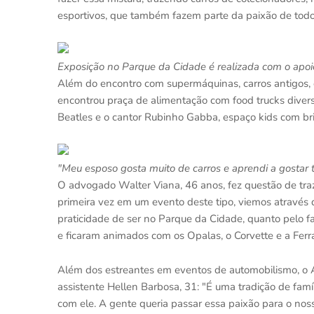
esportivos, que também fazem parte da paixão de todo b
Exposição no Parque da Cidade é realizada com o apoio
Além do encontro com supermáquinas, carros antigos
encontrou praça de alimentação com food trucks divers
Beatles e o cantor Rubinho Gabba, espaço kids com bri
"Meu esposo gosta muito de carros e aprendi a gostar 
O advogado Walter Viana, 46 anos, fez questão de tra
primeira vez em um evento deste tipo, viemos através
praticidade de ser no Parque da Cidade, quanto pelo f
e ficaram animados com os Opalas, o Corvette e a Ferrar
Além dos estreantes em eventos de automobilismo, o Au
assistente Hellen Barbosa, 31: "É uma tradição de fam
com ele. A gente queria passar essa paixão para o noss