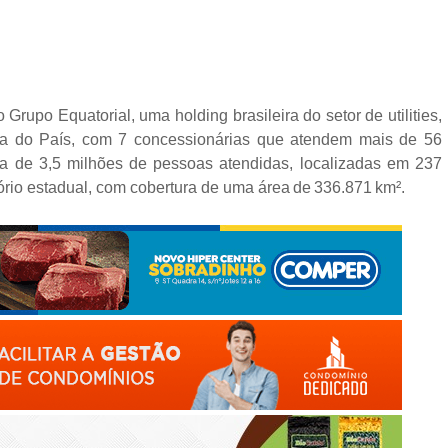
rupo Equatorial, uma holding brasileira do setor de utilities,
gia do País, com 7 concessionárias que atendem mais de 56
 de 3,5 milhões de pessoas atendidas, localizadas em 237
ório estadual, com cobertura de uma área de 336.871 km².