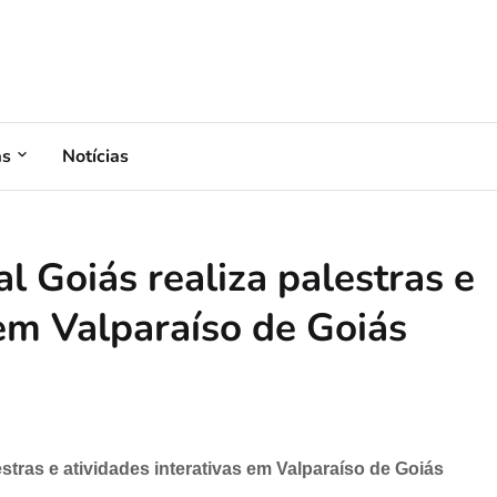
as
Notícias
l Goiás realiza palestras e
 em Valparaíso de Goiás
stras e atividades interativas em Valparaíso de Goiás