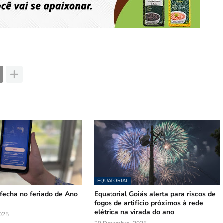
EQUATORIAL
fecha no feriado de Ano
Equatorial Goiás alerta para riscos de
fogos de artifício próximos à rede
elétrica na virada do ano
025