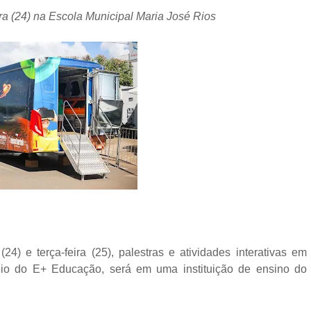
ra (24) na Escola Municipal Maria José Rios
4) e terça-feira (25), palestras e atividades interativas em
eio do E+ Educação, será em uma instituição de ensino do