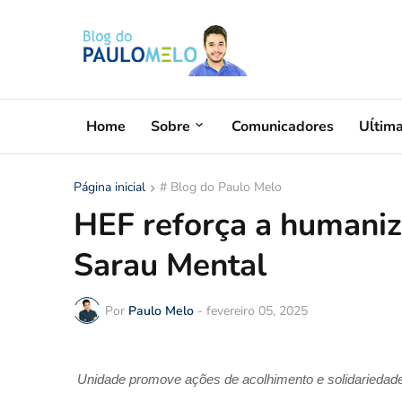
Home
Sobre
Comunicadores
Uĺtim
Página inicial
# Blog do Paulo Melo
HEF reforça a humani
Sarau Mental
Por
Paulo Melo
-
fevereiro 05, 2025
Unidade promove ações de acolhimento e solidariedade,