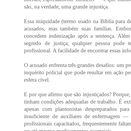
são, na verdade, uma grande injustiça.
Essa iniquidade (termo usado na Bíblia para des
acusados, mas também suas famílias. Embora
concedem indenização após a sentença. Além
segredo de justiça, qualquer pessoa pode 
profissional. A facilidade de encontrar essas in
O acusado enfrenta três grandes desafios: um p
inquérito policial que pode resultar em ação pe
esfera cível.
E por que afirmo que são injustiçados? Porque, 
tinham condições adequadas de trabalho. É e
apenas com plantonistas despreparados pa
insuficiente de auxiliares de enfermagem —
profissionais capacitados, frequentemente fal
ou até mesmo medicamentos essenciais.