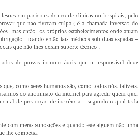
sões em pacientes dentro de clinicas ou hospitais, pelo
provar que não tiveram culpa ( é a chamada inversão do
ações mas então os próprios estabelecimentos onde atuam
obrigação ficando então tais médicos sob duas espadas –
ocais que não lhes deram suporte técnico .
otados de provas incontestáveis que o responsável deve
 que, como seres humanos são, como todos nós, falíveis,
usarmos do anonimato da internet para agredir quem quer
amental de presunção de inocência – segundo o qual toda
ente com meras suposições e quando este alguém não tinha
que lhe competia.