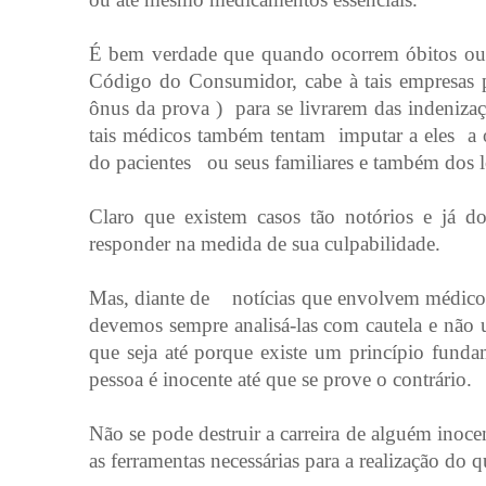
É bem verdade que quando ocorrem óbitos ou le
Código do Consumidor, cabe à tais empresas 
ônus da prova ) para se livrarem das indeniz
tais médicos também tentam imputar a eles a 
do pacientes ou seus familiares e também dos l
Claro que existem casos tão notórios e já d
responder na medida de sua culpabilidade.
Mas, diante de notícias que envolvem médicos
devemos sempre analisá-las com cautela e não 
que seja até porque existe um princípio fund
pessoa é inocente até que se prove o contrário.
Não se pode destruir a carreira de alguém inoc
as ferramentas necessárias para a realização do 