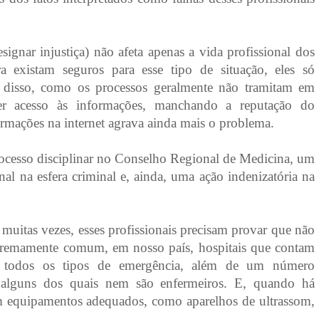
ignar injustiça) não afeta apenas a vida profissional dos
 existam seguros para esse tipo de situação, eles só
 disso, como os processos geralmente não tramitam em
ter acesso às informações, manchando a reputação do
formações na internet agrava ainda mais o problema.
rocesso disciplinar no Conselho Regional de Medicina, um
nal na esfera criminal e, ainda, uma ação indenizatória na
muitas vezes, esses profissionais precisam provar que não
xtremamente comum, em nosso país, hospitais que contam
ra todos os tipos de emergência, além de um número
 alguns dos quais nem são enfermeiros. E, quando há
tam equipamentos adequados, como aparelhos de ultrassom,