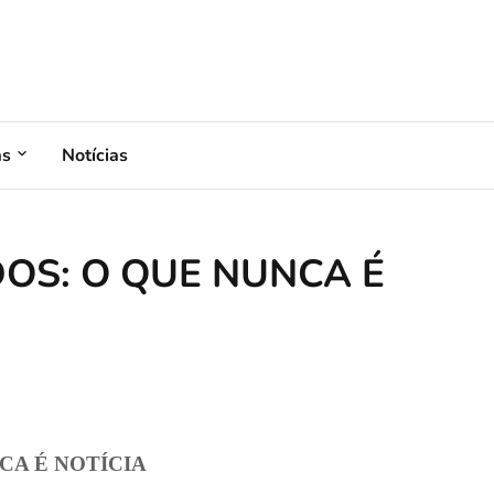
as
Notícias
DOS: O QUE NUNCA É
CA É NOTÍCIA