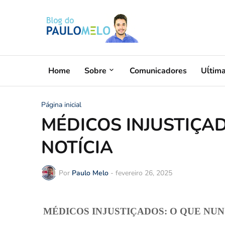
Home
Sobre
Comunicadores
Uĺtim
Página inicial
MÉDICOS INJUSTIÇA
NOTÍCIA
Por
Paulo Melo
-
fevereiro 26, 2025
MÉDICOS INJUSTIÇADOS: O QUE NUN