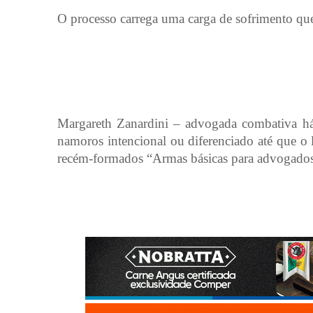
O processo carrega uma carga de sofrimento que
Margareth Zanardini – advogada combativa h
namoros intencional ou diferenciado até que o l
recém-formados “Armas básicas para advogado