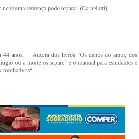
 nenhuma sentença pode reparar. (Carnelutti)
á 44 anos. Autora dos livros “Os danos do amor, dos
itígio ou a morte os separe” e o manual para estudantes e
s combativos“.