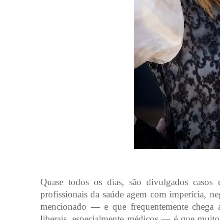
Quase todos os dias, são divulgados casos
profissionais da saúde agem com imperícia, ne
mencionado — e que frequentemente chega aos
liberais, especialmente médicos — é que muitos