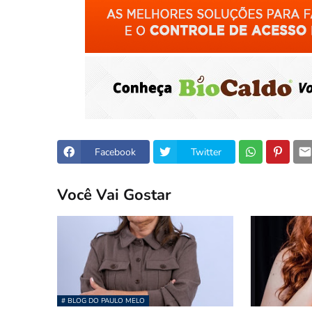
Facebook
Twitter
Você Vai Gostar
# BLOG DO PAULO MELO