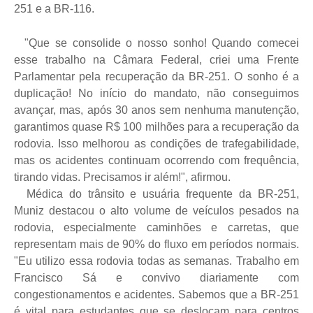
251 e a BR-116.
"Que se consolide o nosso sonho! Quando comecei
esse trabalho na Câmara Federal, criei uma Frente
Parlamentar pela recuperação da BR-251. O sonho é a
duplicação! No início do mandato, não conseguimos
avançar, mas, após 30 anos sem nenhuma manutenção,
garantimos quase R$ 100 milhões para a recuperação da
rodovia. Isso melhorou as condições de trafegabilidade,
mas os acidentes continuam ocorrendo com frequência,
tirando vidas. Precisamos ir além!", afirmou.
Médica do trânsito e usuária frequente da BR-251,
Muniz destacou o alto volume de veículos pesados na
rodovia, especialmente caminhões e carretas, que
representam mais de 90% do fluxo em períodos normais.
"Eu utilizo essa rodovia todas as semanas. Trabalho em
Francisco Sá e convivo diariamente com
congestionamentos e acidentes. Sabemos que a BR-251
é vital para estudantes que se deslocam para centros