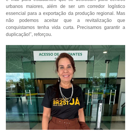
urbanos maiores, além de ser um corredor logístico
essencial para a exportação da produção regional. Mas
não podemos aceitar que a revitalização que
conquistamos tenha vida curta. Precisamos garantir a
duplicação!", reforçou.