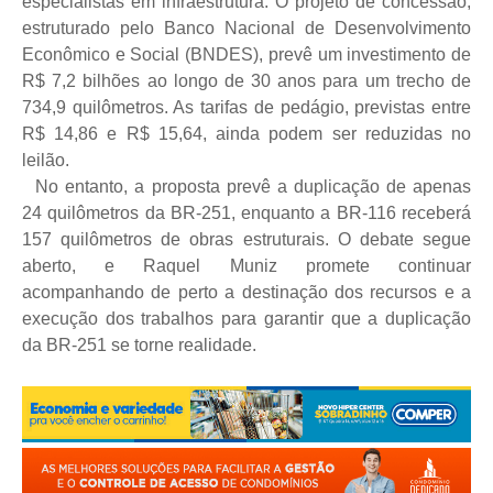
especialistas em infraestrutura. O projeto de concessão,
estruturado pelo Banco Nacional de Desenvolvimento
Econômico e Social (BNDES), prevê um investimento de
R$ 7,2 bilhões ao longo de 30 anos para um trecho de
734,9 quilômetros. As tarifas de pedágio, previstas entre
R$ 14,86 e R$ 15,64, ainda podem ser reduzidas no
leilão.
No entanto, a proposta prevê a duplicação de apenas
24 quilômetros da BR-251, enquanto a BR-116 receberá
157 quilômetros de obras estruturais. O debate segue
aberto, e Raquel Muniz promete continuar
acompanhando de perto a destinação dos recursos e a
execução dos trabalhos para garantir que a duplicação
da BR-251 se torne realidade.