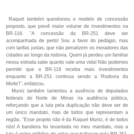
Raquel também questionou o modelo de concessão
proposto, que prevê maior volume de investimentos na
BR-116. "A concessão da BR-251 deve ser
acompanhada de perto! Sou a favor do pedágio, mas
com tarifas justas, que não penalizem os moradores das
cidades ao longo da rodovia. Quem já perdeu um familiar
nessa estrada sabe quanto vale uma vida! Não podemos
permitir que a BR-116 receba mais investimentos
enquanto a BR-251 continua sendo a 'Rodovia da
Morte'!", enfatizou.
Muniz também lamentou a ausência de deputados
federais do Norte de Minas na audiência pública,
reforçando que a luta pela duplicação não deve ser de
um único mandato, mas de todos que representam a
região. "Esse projeto não é da Raquel Muniz, é de todos
nós! A bandeira foi levantada no meu mandato, mas a
luta é pelos milhões de vidas que trafegam pela BR-251.