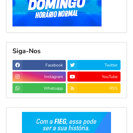
Siga-Nos
Facebook
Twitter
Instagram
YouTube
Whatsapp
RSS