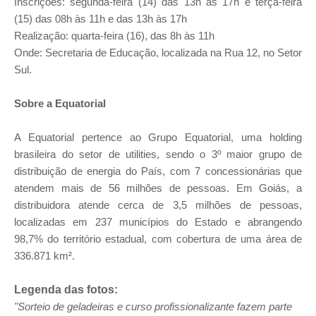
Inscrições: segunda-feira (14) das 13h às 17h e terça-feira
(15) das 08h às 11h e das 13h às 17h
Realização: quarta-feira (16), das 8h às 11h
Onde: Secretaria de Educação, localizada na Rua 12, no Setor
Sul.
Sobre a Equatorial
A Equatorial pertence ao Grupo Equatorial, uma holding
brasileira do setor de utilities, sendo o 3º maior grupo de
distribuição de energia do País, com 7 concessionárias que
atendem mais de 56 milhões de pessoas. Em Goiás, a
distribuidora atende cerca de 3,5 milhões de pessoas,
localizadas em 237 municípios do Estado e abrangendo
98,7% do território estadual, com cobertura de uma área de
336.871 km².
Legenda das fotos:
"Sorteio de geladeiras e curso profissionalizante fazem parte