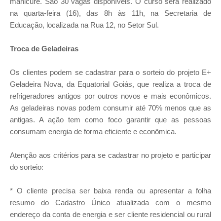
manicure. São 30 vagas disponíveis. O curso será realizado
na quarta-feira (16), das 8h às 11h, na Secretaria de
Educação, localizada na Rua 12, no Setor Sul.
Troca de Geladeiras
Os clientes podem se cadastrar para o sorteio do projeto E+
Geladeira Nova, da Equatorial Goiás, que realiza a troca de
refrigeradores antigos por outros novos e mais econômicos.
As geladeiras novas podem consumir até 70% menos que as
antigas. A ação tem como foco garantir que as pessoas
consumam energia de forma eficiente e econômica.
Atenção aos critérios para se cadastrar no projeto e participar
do sorteio:
* O cliente precisa ser baixa renda ou apresentar a folha
resumo do Cadastro Único atualizada com o mesmo
endereço da conta de energia e ser cliente residencial ou rural