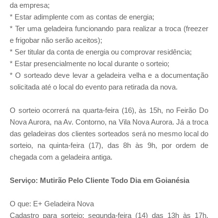
da empresa;
* Estar adimplente com as contas de energia;
* Ter uma geladeira funcionando para realizar a troca (freezer
e frigobar não serão aceitos);
* Ser titular da conta de energia ou comprovar residência;
* Estar presencialmente no local durante o sorteio;
* O sorteado deve levar a geladeira velha e a documentação
solicitada até o local do evento para retirada da nova.
O sorteio ocorrerá na quarta-feira (16), às 15h, no Feirão Do
Nova Aurora, na Av. Contorno, na Vila Nova Aurora. Já a troca
das geladeiras dos clientes sorteados será no mesmo local do
sorteio, na quinta-feira (17), das 8h às 9h, por ordem de
chegada com a geladeira antiga.
Serviço: Mutirão Pelo Cliente Todo Dia em Goianésia
O que: E+ Geladeira Nova
Cadastro para sorteio: segunda-feira (14) das 13h às 17h,