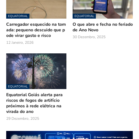
EQUATORIAL
EQUATORIAL
Carregador esquecido na tom
O que abre e fecha no feriado
ada: pequeno descuido que p
de Ano Novo
ode virar gasto e risco
30 Dezembro, 2025
12 Janeiro, 2026
EQUATORIAL
Equatorial Goiás alerta para
riscos de fogos de artifício
próximos à rede elétrica na
virada do ano
29 Dezembro, 2025