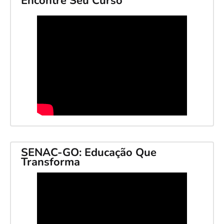
Encontre Seu Curso
SENAC-GO: Educação Que
Transforma