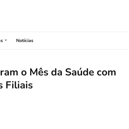
as
Notícias
ebram o Mês da Saúde com
 Filiais