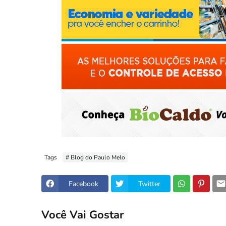
Tags
# Blog do Paulo Melo
Facebook
Twitter
Você Vai Gostar