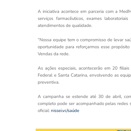
A iniciativa acontece em parceria com a Med
serviços farmacêuticos, exames laboratoria
atendimentos de qualidade.
“Nossa equipe tem o compromisso de levar sa
oportunidade para reforçarmos esse propósito 
Vendas da rede.
As ações especiais, acontecerão em 20 filiais
Federal e Santa Catarina, envolvendo as equi
preventiva.
A campanha se estende até 30 de abril, com
completo pode ser acompanhado pelas redes s
oficial:
nissei.vc/saúde