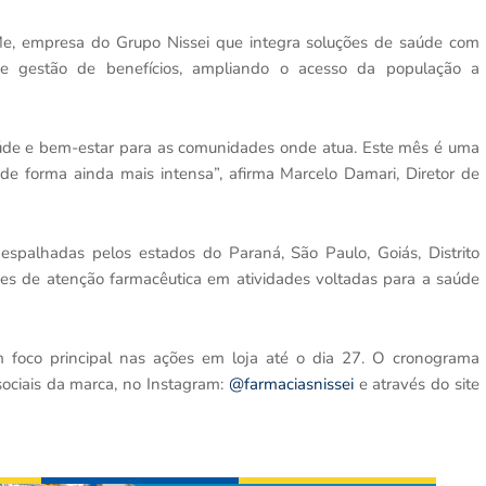
Me, empresa do Grupo Nissei que integra soluções de saúde com
is e gestão de benefícios, ampliando o acesso da população a
úde e bem-estar para as comunidades onde atua. Este mês é uma
de forma ainda mais intensa”, afirma Marcelo Damari, Diretor de
 espalhadas pelos estados do Paraná, São Paulo, Goiás, Distrito
pes de atenção farmacêutica em atividades voltadas para a saúde
 foco principal nas ações em loja até o dia 27. O cronograma
ociais da marca, no Instagram:
@farmaciasnissei
e através do site