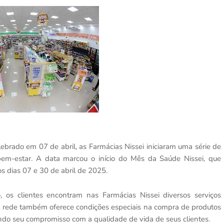
rado em 07 de abril, as Farmácias Nissei iniciaram uma série de
em-estar. A data marcou o início do Mês da Saúde Nissei, que
os dias 07 e 30 de abril de 2025.
os clientes encontram nas Farmácias Nissei diversos serviços
A rede também oferece condições especiais na compra de produtos
ando seu compromisso com a qualidade de vida de seus clientes.