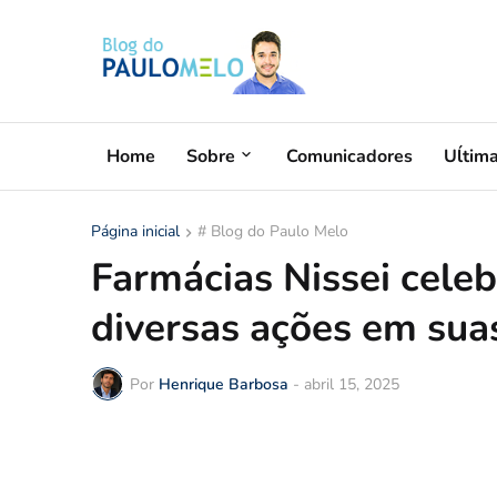
Home
Sobre
Comunicadores
Uĺtim
Página inicial
# Blog do Paulo Melo
Farmácias Nissei cel
diversas ações em suas
Por
Henrique Barbosa
-
abril 15, 2025