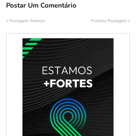
Postar Um Comentário
Postagem Anterior
Próxima Postagem