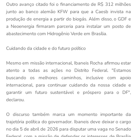
Outro avanço citado foi o financiamento de R$ 312 milhões
junto ao banco alemão KFW para que a Caesb invista na
produção de energia a partir do biogás. Além disso, o GDF e
a Neoenergia firmaram parceria para instalar um posto de
abastecimento com Hidrogênio Verde em Brasília.
Cuidando da cidade e do futuro político
Mesmo em missão internacional, Ibaneis Rocha afirmou estar
atento a todas as ações no Distrito Federal. "Estamos
buscando os melhores caminhos, inclusive com apoio
internacional, para continuar cuidando da nossa cidade e
garantir um futuro sustentável e próspero para o DF",
declarou.
O discurso também marca um momento importante da
trajetória política do governador. Ibaneis deve deixar o cargo
no dia 5 de abril de 2026 para disputar uma vaga no Senado
Federal, com a missão de defender os interesses de Brasília