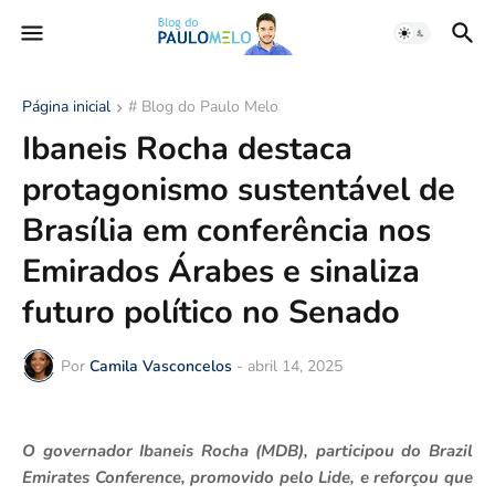
Página inicial
# Blog do Paulo Melo
Ibaneis Rocha destaca
protagonismo sustentável de
Brasília em conferência nos
Emirados Árabes e sinaliza
futuro político no Senado
Por
Camila Vasconcelos
-
abril 14, 2025
O governador Ibaneis Rocha (MDB), participou do Brazil
Emirates Conference, promovido pelo Lide, e reforçou que