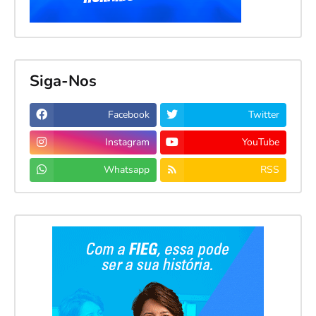
Siga-Nos
Facebook
Twitter
Instagram
YouTube
Whatsapp
RSS