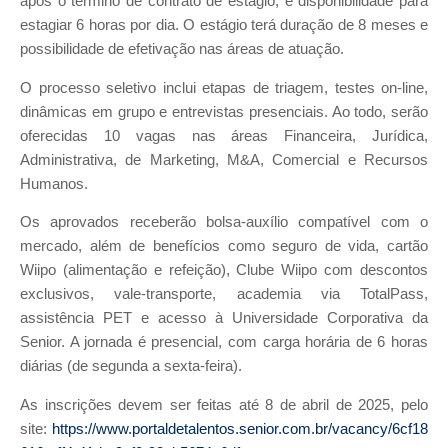
após o término de contrato de estágio, e disponibilidade para
estagiar 6 horas por dia. O estágio terá duração de 8 meses e
possibilidade de efetivação nas áreas de atuação.
O processo seletivo inclui etapas de triagem, testes on-line,
dinâmicas em grupo e entrevistas presenciais. Ao todo, serão
oferecidas 10 vagas nas áreas Financeira, Jurídica,
Administrativa, de Marketing, M&A, Comercial e Recursos
Humanos.
Os aprovados receberão bolsa-auxílio compatível com o
mercado, além de benefícios como seguro de vida, cartão
Wiipo (alimentação e refeição), Clube Wiipo com descontos
exclusivos, vale-transporte, academia via TotalPass,
assistência PET e acesso à Universidade Corporativa da
Senior. A jornada é presencial, com carga horária de 6 horas
diárias (de segunda a sexta-feira).
As inscrições devem ser feitas até 8 de abril de 2025, pelo
site:
https://www.portaldetalentos.senior.com.br/vacancy/6cf18