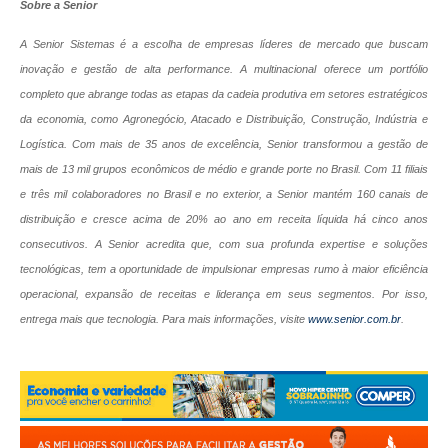
Sobre a Senior
A Senior Sistemas é a escolha de empresas líderes de mercado que buscam
inovação e gestão de alta performance. A multinacional oferece um portfólio
completo que abrange todas as etapas da cadeia produtiva em setores estratégicos
da economia, como Agronegócio, Atacado e Distribuição, Construção, Indústria e
Logística. Com mais de 35 anos de excelência, Senior transformou a gestão de
mais de 13 mil grupos econômicos de médio e grande porte no Brasil. Com 11 filiais
e três mil colaboradores no Brasil e no exterior, a Senior mantém 160 canais de
distribuição e cresce acima de 20% ao ano em receita líquida há cinco anos
consecutivos. A Senior acredita que, com sua profunda expertise e soluções
tecnológicas, tem a oportunidade de impulsionar empresas rumo à maior eficiência
operacional, expansão de receitas e liderança em seus segmentos. Por isso,
entrega mais que tecnologia. Para mais informações, visite
www.senior.com.br
.