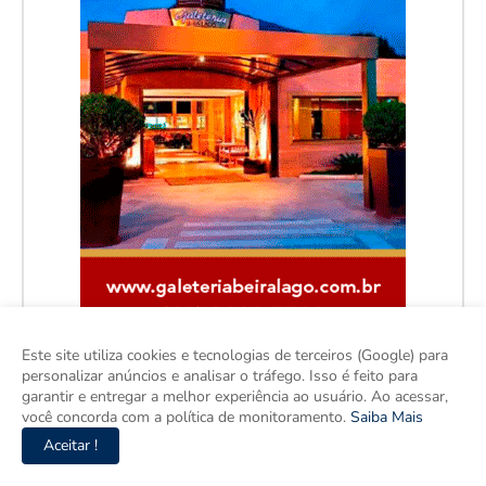
Este site utiliza cookies e tecnologias de terceiros (Google) para
personalizar anúncios e analisar o tráfego. Isso é feito para
garantir e entregar a melhor experiência ao usuário. Ao acessar,
você concorda com a política de monitoramento.
Saiba Mais
Facebook
Aceitar !