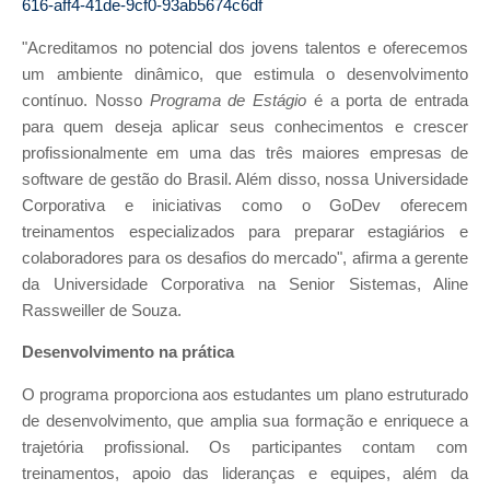
616-aff4-41de-9cf0-93ab5674c6df
"Acreditamos no potencial dos jovens talentos e oferecemos
um ambiente dinâmico, que estimula o desenvolvimento
contínuo. Nosso
Programa de Estágio
é a porta de entrada
para quem deseja aplicar seus conhecimentos e crescer
profissionalmente em uma das três maiores empresas de
software de gestão do Brasil. Além disso, nossa Universidade
Corporativa e iniciativas como o GoDev oferecem
treinamentos especializados para preparar estagiários e
colaboradores para os desafios do mercado", afirma a gerente
da Universidade Corporativa na Senior Sistemas, Aline
Rassweiller de Souza.
Desenvolvimento na prática
O programa proporciona aos estudantes um plano estruturado
de desenvolvimento, que amplia sua formação e enriquece a
trajetória profissional. Os participantes contam com
treinamentos, apoio das lideranças e equipes, além da