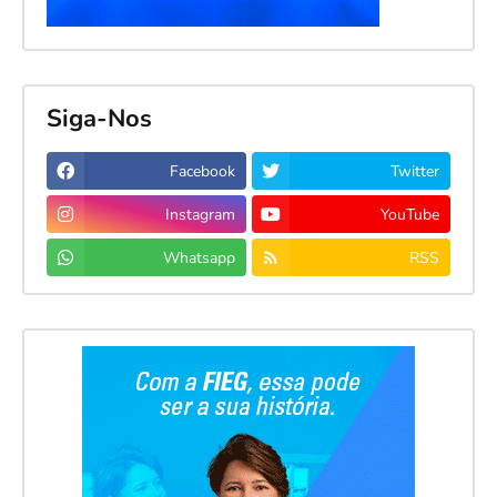
Siga-Nos
Facebook
Twitter
Instagram
YouTube
Whatsapp
RSS