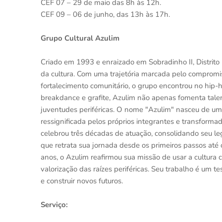
CEF 07 – 29 de maio das 8h às 12h.
CEF 09 – 06 de junho, das 13h às 17h.
Grupo Cultural Azulim
Criado em 1993 e enraizado em Sobradinho II, Distrito 
da cultura. Com uma trajetória marcada pelo compromis
fortalecimento comunitário, o grupo encontrou no hip-h
breakdance e grafite, Azulim não apenas fomenta tal
juventudes periféricas. O nome "Azulim" nasceu de uma 
ressignificada pelos próprios integrantes e transform
celebrou três décadas de atuação, consolidando seu 
que retrata sua jornada desde os primeiros passos até
anos, o Azulim reafirmou sua missão de usar a cultura
valorização das raízes periféricas. Seu trabalho é um
e construir novos futuros.
Serviço: