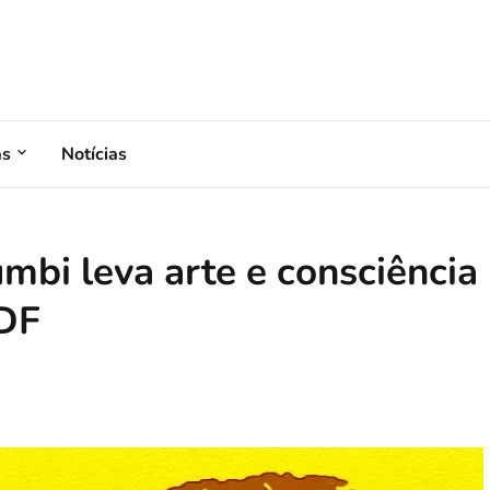
as
Notícias
mbi leva arte e consciência
 DF