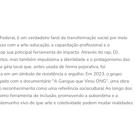
Federal, é um verdadeiro farol de transformação social por meio
so com a arte-educação, a capacitação profissional e o
op sua principal ferramenta de impacto. Através do rap, DJ,
entos, mas também impulsiona a identidade e o protagonismo das
gíria local que, antes usada de forma pejorativa, foi
ada em um símbolo de resistência e orgulho. Em 2023, o grupo
legado com o documentário "A Gangue que Virou ONG", uma obra
 o reconhecimento como uma referência sociocultural Ao longo dos
 como ferramenta de inclusão, promovendo a autoestima e a
 testemunho vivo de que arte e coletividade podem mudar realidades