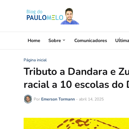
Home
Sobre
Comunicadores
Uĺtim
Página inicial
Tributo a Dandara e Zu
racial a 10 escolas do
Por
Emerson Tormann
-
abril 14, 2025