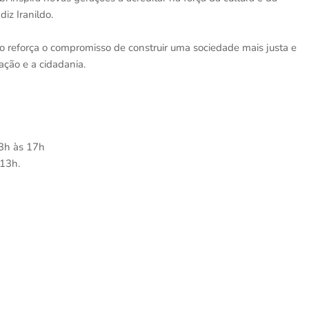
iz Iranildo.
to reforça o compromisso de construir uma sociedade mais justa e
ação e a cidadania.
13h às 17h
 13h.