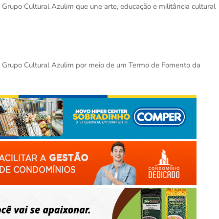
 Grupo Cultural Azulim que une arte, educação e militância cultural
lo Grupo Cultural Azulim por meio de um Termo de Fomento da