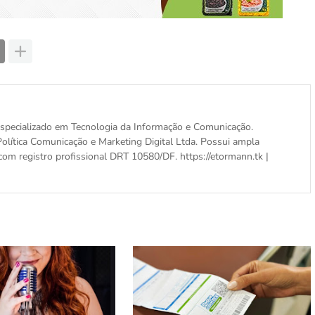
, especializado em Tecnologia da Informação e Comunicação.
olítica Comunicação e Marketing Digital Ltda. Possui ampla
com registro profissional DRT 10580/DF. https://etormann.tk |