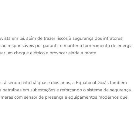
sta em lei, além de trazer riscos à segurança dos infratores,
são responsáveis por garantir e manter o fornecimento de energia
usar um choque elétrico e provocar ainda a morte.
stá sendo feito há quase dois anos, a Equatorial Goiás também
s patrulhas em subestações e reforçando o sistema de segurança.
câmeras com sensor de presença e equipamentos modernos que