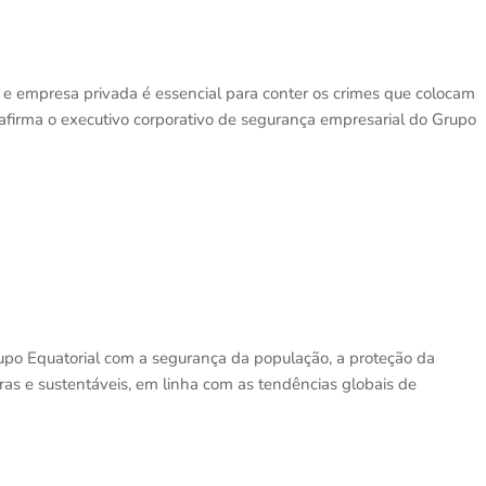
 e empresa privada é essencial para conter os crimes que colocam
, afirma o executivo corporativo de segurança empresarial do Grupo
po Equatorial com a segurança da população, a proteção da
oras e sustentáveis, em linha com as tendências globais de