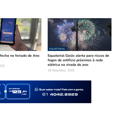
EQUATORIAL
fecha no feriado de Ano
Equatorial Goiás alerta para riscos de
fogos de artifício próximos à rede
elétrica na virada do ano
025
29 Dezembro, 2025