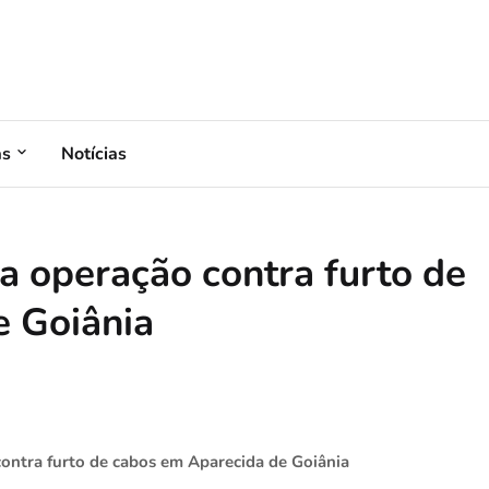
as
Notícias
za operação contra furto de
e Goiânia
contra furto de cabos em Aparecida de Goiânia