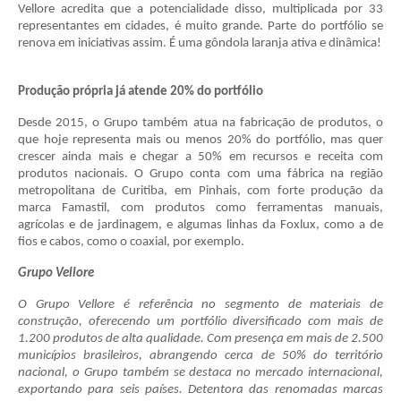
Vellore acredita que a potencialidade disso, multiplicada por 33
representantes em cidades, é muito grande. Parte do portfólio se
renova em iniciativas assim. É uma gôndola laranja ativa e dinâmica!
Produção própria já atende 20% do portfólio
Desde 2015, o Grupo também atua na fabricação de produtos, o
que hoje representa mais ou menos 20% do portfólio, mas quer
crescer ainda mais e chegar a 50% em recursos e receita com
produtos nacionais. O Grupo conta com uma fábrica na região
metropolitana de Curitiba, em Pinhais, com forte produção da
marca Famastil, com produtos como ferramentas manuais,
agrícolas e de jardinagem, e algumas linhas da Foxlux, como a de
fios e cabos, como o coaxial, por exemplo.
Grupo Vellore
O Grupo Vellore é referência no segmento de materiais de
construção, oferecendo um portfólio diversificado com mais de
1.200 produtos de alta qualidade. Com presença em mais de 2.500
municípios brasileiros, abrangendo cerca de 50% do território
nacional, o Grupo também se destaca no mercado internacional,
exportando para seis países. Detentora das renomadas marcas