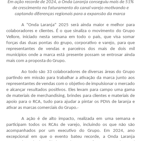
Em ação recorde de 2024, a Onda Laranja conseguiu mais de 51%
de crescimento no faturamento do canal varejo motivando e
captando diferenças regionais para a expansão da marca
A "Onda Laranja" 2025 será ainda maior e melhor para
colaboradores e clientes. É o que sinaliza o movimento do Grupo
Vellore, iniciado nesta semana em todo o país, que visa somar
forças das duas pontas do grupo, corporativo e varejo, para que
representantes de vendas e parceiros dos mais de dois mil
municípios onde a marca está presente possam se entrosar ainda
mais com a proposta do Grupo.
Ao todo são 33 colaboradores de diversas áreas do Grupo
partindo em missão para trabalhar a ativação da marca junto aos
representantes de vendas com o objetivo de impulsionar o mercado
e alcançar resultados positivos. Eles levam para campo uma gama
de materiais de merchandising, brindes para clientes e materiais de
apoio para o RCA, tudo para ajudar a pintar os PDVs de laranja e
ativar as marcas comerciais do Grupo.
A ação é de alto impacto, realizada em uma semana e
participam todos os RCAs de varejo, incluindo os que não são
acompanhados por um executivo do Grupo. Em 2024, ano
excepcional em que o evento bateu recorde, a Onda Laranja