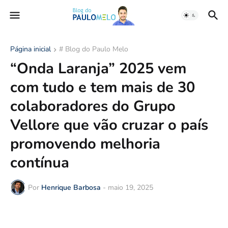
Página inicial
# Blog do Paulo Melo
“Onda Laranja” 2025 vem
com tudo e tem mais de 30
colaboradores do Grupo
Vellore que vão cruzar o país
promovendo melhoria
contínua
Por
Henrique Barbosa
-
maio 19, 2025