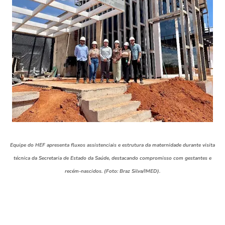
Equipe do HEF apresenta fluxos assistenciais e estrutura da maternidade durante visita
técnica da Secretaria de Estado da Saúde, destacando compromisso com gestantes e
recém-nascidos. (Foto: Braz Silva/IMED).