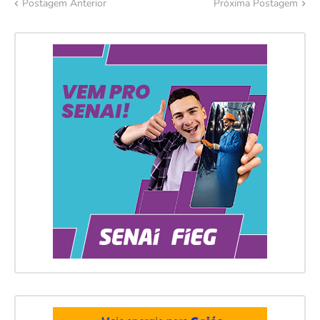
Postagem Anterior
Próxima Postagem