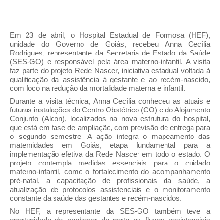
Em 23 de abril, o Hospital Estadual de Formosa (HEF),
unidade do Governo de Goiás, recebeu Anna Cecília
Rodrigues, representante da Secretaria de Estado da Saúde
(SES-GO) e responsável pela área materno-infantil. A visita
faz parte do projeto Rede Nascer, iniciativa estadual voltada à
qualificação da assistência à gestante e ao recém-nascido,
com foco na redução da mortalidade materna e infantil.
Durante a visita técnica, Anna Cecília conheceu as atuais e
futuras instalações do Centro Obstétrico (CO) e do Alojamento
Conjunto (Alcon), localizados na nova estrutura do hospital,
que está em fase de ampliação, com previsão de entrega para
o segundo semestre. A ação integra o mapeamento das
maternidades em Goiás, etapa fundamental para a
implementação efetiva da Rede Nascer em todo o estado. O
projeto contempla medidas essenciais para o cuidado
materno-infantil, como o fortalecimento do acompanhamento
pré-natal, a capacitação de profissionais da saúde, a
atualização de protocolos assistenciais e o monitoramento
constante da saúde das gestantes e recém-nascidos.
No HEF, a representante da SES-GO também teve a
oportunidade de conhecer de perto os fluxos assistenciais