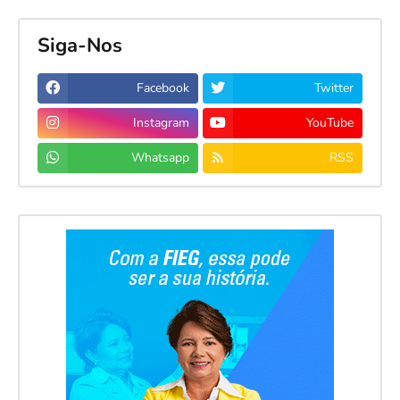
Siga-Nos
Facebook
Twitter
Instagram
YouTube
Whatsapp
RSS