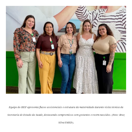
Equipe do HEF apresenta fluxos assistenciais e estrutura da maternidade durante visita técnica da
Secretaria de Estado da Saúde, destacando compromisso com gestantes e recém-nascidos. (Foto: Braz
Silva/IMED).