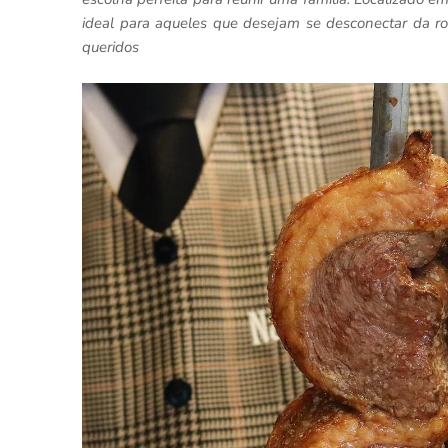
ideal para aqueles que desejam se desconectar da r
queridos