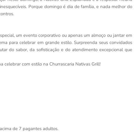
 inesquecíveis. Porque domingo é dia de família, e nada melhor do
ontros.
 especial, um evento corporativo ou apenas um almoço ou jantar em
uprema para celebrar em grande estilo. Surpreenda seus convidados
utar do sabor, da sofisticação e do atendimento excepcional que
 celebrar com estilo na Churrascaria Nativas Grill!
 acima de 7 pagantes adultos.