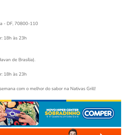
ia - DF, 70800-110
r: 18h às 23h
avan de Brasília).
r: 18h às 23h
 semana com o melhor do sabor na Nativas Grill!