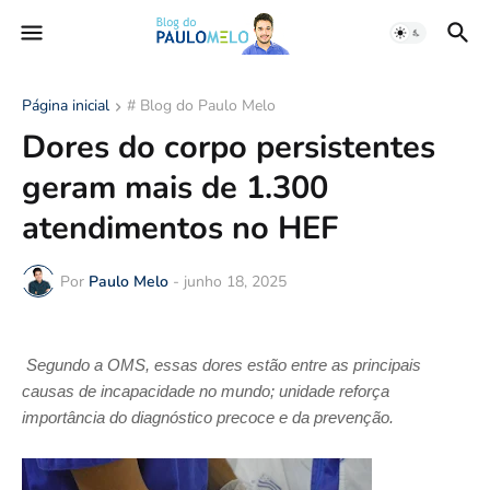
Página inicial
# Blog do Paulo Melo
Dores do corpo persistentes
geram mais de 1.300
atendimentos no HEF
Por
Paulo Melo
-
junho 18, 2025
Segundo a OMS, essas dores estão entre as principais
causas de incapacidade no mundo; unidade reforça
importância do diagnóstico precoce e da prevenção.