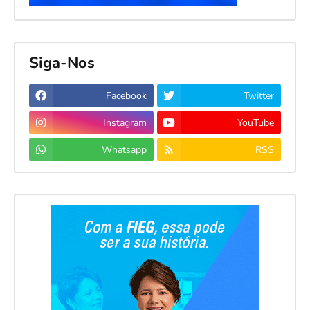
Siga-Nos
Facebook
Twitter
Instagram
YouTube
Whatsapp
RSS