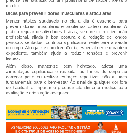
precisa ser avaliada por um profissional de saúde”, alerta o
médico.
Dicas para prevenir dores musculares e articulares
Manter hábitos saudáveis no dia a dia é essencial para
prevenir dores musculares e problemas osteomusculares. A
prática regular de atividades físicas, sempre com orientação
profissional, aliada à boa postura e à redução de longos
períodos sentados, contribui significativamente para a saúde
do corpo. Alongar-se com frequência, especialmente durante o
expediente, também ajuda a reduzir tensões e prevenir
lesões.
Além disso, manter-se bem hidratado, adotar uma
alimentação equilibrada e respeitar os limites do corpo ao
carregar peso ou realizar esforços repetitivos são atitudes
fundamentais para o bem-estar. Ao sinal de qualquer dor fora
do habitual, é importante procurar atendimento médico para
avaliação e orientação adequada.