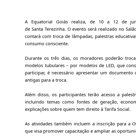
A Equatorial Goiás realiza, de 10 a 12 de ju
de Santa Terezinha. O evento será realizado no Salão
contará com troca de lâmpadas, palestras educativ
consumo consciente.
Durante os três dias, os moradores poderão troca
modelos tubulares – por modelos de LED, que con
participar, é necessário apresentar um documento 
antigas para a troca.
Além disso, os participantes terão acesso a palest
incluindo temas como fontes de geração, economi
explicações sobre quem tem direito à Tarifa Social.
As atividades também incluem a inscrição para a Of
que visa promover capacitação e ampliar as oportunid