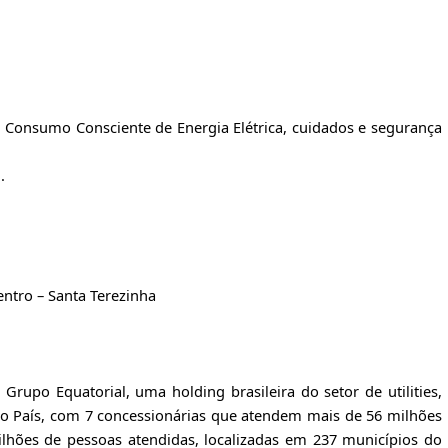
, Consumo Consciente de Energia Elétrica, cuidados e segurança
.
entro – Santa Terezinha
rupo Equatorial, uma holding brasileira do setor de utilities,
do País, com 7 concessionárias que atendem mais de 56 milhões
lhões de pessoas atendidas, localizadas em 237 municípios do