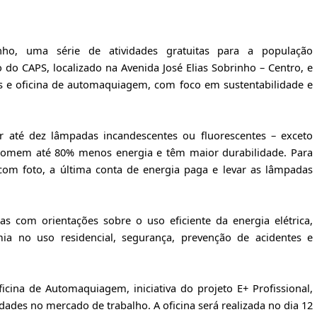
nho, uma série de atividades gratuitas para a população
 do CAPS, localizado na Avenida José Elias Sobrinho – Centro, e
as e oficina de automaquiagem, com foco em sustentabilidade e
r até dez lâmpadas incandescentes ou fluorescentes – exceto
somem até 80% menos energia e têm maior durabilidade. Para
com foto, a última conta de energia paga e levar as lâmpadas
ras com orientações sobre o uso eficiente da energia elétrica,
a no uso residencial, segurança, prevenção de acidentes e
icina de Automaquiagem, iniciativa do projeto E+ Profissional,
ades no mercado de trabalho. A oficina será realizada no dia 12