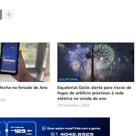
EQUATORIAL
fecha no feriado de Ano
Equatorial Goiás alerta para riscos de
fogos de artifício próximos à rede
elétrica na virada do ano
025
29 Dezembro, 2025