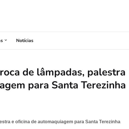
as
Notícias
troca de lâmpadas, palestra
iagem para Santa Terezinha
lestra e oficina de automaquiagem para Santa Terezinha