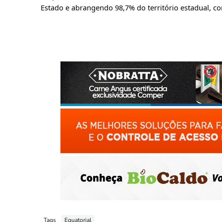
Estado e abrangendo 98,7% do território estadual, c
Tags
Equatorial