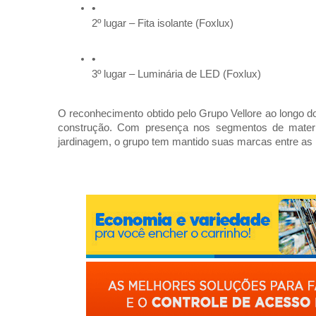
2º lugar – Fita isolante (Foxlux)
3º lugar – Luminária de LED (Foxlux)
O reconhecimento obtido pelo Grupo Vellore ao longo dos
construção. Com presença nos segmentos de materiai
jardinagem, o grupo tem mantido suas marcas entre as