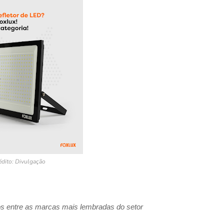
édito: Divulgação
os entre as marcas mais lembradas do setor