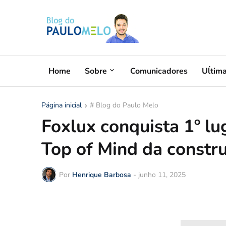
Home
Sobre
Comunicadores
Uĺtim
Página inicial
# Blog do Paulo Melo
Foxlux conquista 1º lu
Top of Mind da constru
Por
Henrique Barbosa
-
junho 11, 2025