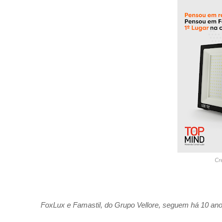
Cr
FoxLux e Famastil, do Grupo Vellore, seguem há 10 an