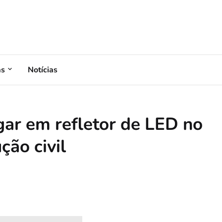
as
Notícias
gar em refletor de LED no
ção civil