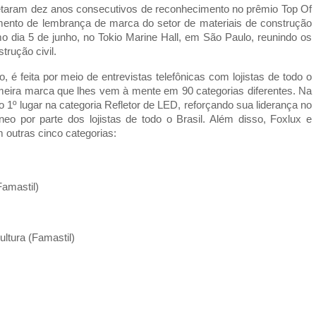
etaram dez anos consecutivos de reconhecimento no prêmio Top Of
ento de lembrança de marca do setor de materiais de construção
mo dia 5 de junho, no Tokio Marine Hall, em São Paulo, reunindo os
trução civil.
 é feita por meio de entrevistas telefônicas com lojistas de todo o
meira marca que lhes vem à mente em 90 categorias diferentes. Na
 1º lugar na categoria Refletor de LED, reforçando sua liderança no
o por parte dos lojistas de todo o Brasil. Além disso, Foxlux e
outras cinco categorias:
Famastil)
ultura (Famastil)