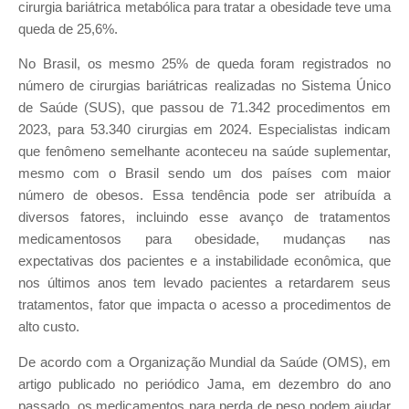
cirurgia bariátrica metabólica para tratar a obesidade teve uma
queda de 25,6%.
No Brasil, os mesmo 25% de queda foram registrados no
número de cirurgias bariátricas realizadas no Sistema Único
de Saúde (SUS), que passou de 71.342 procedimentos em
2023, para 53.340 cirurgias em 2024. Especialistas indicam
que fenômeno semelhante aconteceu na saúde suplementar,
mesmo com o Brasil sendo um dos países com maior
número de obesos. Essa tendência pode ser atribuída a
diversos fatores, incluindo esse avanço de tratamentos
medicamentosos para obesidade, mudanças nas
expectativas dos pacientes e a instabilidade econômica, que
nos últimos anos tem levado pacientes a retardarem seus
tratamentos, fator que impacta o acesso a procedimentos de
alto custo.
De acordo com a Organização Mundial da Saúde (OMS), em
artigo publicado no periódico Jama, em dezembro do ano
passado, os medicamentos para perda de peso podem ajudar