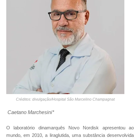
Créditos: divulgação/Hospital São Marcelino Champagnat
Caetano Marchesini*
O laboratório dinamarquês Novo Nordisk apresentou ao
mundo, em 2010, a liraglutida, uma substância desenvolvida