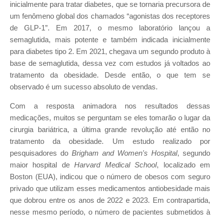
inicialmente para tratar diabetes, que se tornaria precursora de
um fenômeno global dos chamados “agonistas dos receptores
de GLP-1”. Em 2017, o mesmo laboratório lançou a
semaglutida, mais potente e também indicada inicialmente
para diabetes tipo 2. Em 2021, chegava um segundo produto à
base de semaglutida, dessa vez com estudos já voltados ao
tratamento da obesidade. Desde então, o que tem se
observado é um sucesso absoluto de vendas.
Com a resposta animadora nos resultados dessas
medicações, muitos se perguntam se eles tomarão o lugar da
cirurgia bariátrica, a última grande revolução até então no
tratamento da obesidade. Um estudo realizado por
pesquisadores do
Brigham and Women's Hospital
, segundo
maior hospital de
Harvard Medical School
, localizado em
Boston (EUA), indicou que o número de obesos com seguro
privado que utilizam esses medicamentos antiobesidade mais
que dobrou entre os anos de 2022 e 2023. Em contrapartida,
nesse mesmo período, o número de pacientes submetidos à