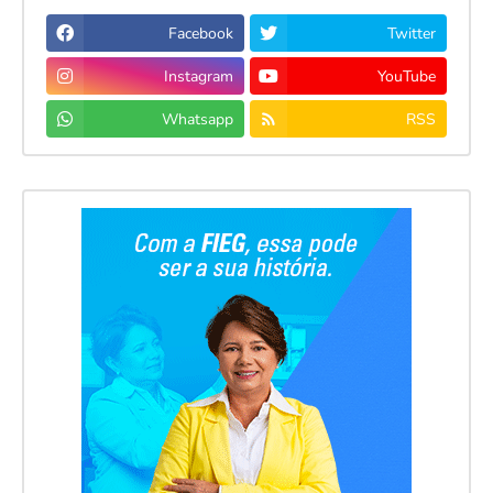
Facebook
Twitter
Instagram
YouTube
Whatsapp
RSS