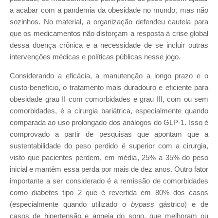
a acabar com a pandemia da obesidade no mundo, mas não
sozinhos. No material, a organização defendeu cautela para
que os medicamentos não distorçam a resposta à crise global
dessa doença crônica e a necessidade de se incluir outras
intervenções médicas e políticas públicas nesse jogo.
Considerando a eficácia, a manutenção a longo prazo e o
custo-benefício, o tratamento mais duradouro e eficiente para
obesidade grau II com comorbidades e grau III, com ou sem
comorbidades, é a cirurgia bariátrica, especialmente quando
comparada ao uso prolongado dos análogos do GLP-1. Isso é
comprovado a partir de pesquisas que apontam que a
sustentabilidade do peso perdido é superior com a cirurgia,
visto que pacientes perdem, em média, 25% a 35% do peso
inicial e mantêm essa perda por mais de dez anos. Outro fator
importante a ser considerado é a remissão de comorbidades
como diabetes tipo 2 que é revertida em 80% dos casos
(especialmente quando utilizado o
bypass
gástrico) e de
casos de hipertensão e apneia do sono, que melhoram ou