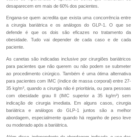
desaparecem em mais de 60% dos pacientes.
Engana-se quem acredita que exista uma concorrência entre
a cirurgia bariátrica e os análogos do GLP-1. O que se
defende é que os dois são eficazes no tratamento da
obesidade. Tudo vai depender de cada caso e de cada
paciente.
As canetas são indicadas inclusive por cirurgiões bariátricos
para pacientes que não querem ou não podem se submeter
ao procedimento cirúrgico. Também é uma ótima alternativa
para pacientes com IMC (índice de massa corporal) entre 27-
35 kg/m², quando a cirurgia não é prioritária, ou para pessoas
com obesidade grau II (IMC superior a 35 kg/m²) sem
indicação de cirurgia imediata. Em alguns casos, cirurgia
bariátrica e análogos do GLP-1 juntos são a melhor
abordagem, especialmente quando há reganho de peso leve
ou moderado após a bariátrica.
Além disso, independente da abordagem indicada, o uso das