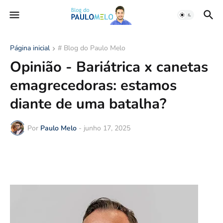
Página inicial
# Blog do Paulo Melo
Opinião - Bariátrica x canetas
emagrecedoras: estamos
diante de uma batalha?
Por
Paulo Melo
-
junho 17, 2025