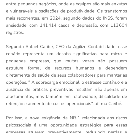
entre pequenos negócios, onde as equipes são mais enxutas
e vulneráveis a oscilações de produtividade. Os transtornos
mais recorrentes, em 2024, segundo dados do INSS, foram
ansiedade, com 141 414 casos, e depressão, com 113 604
registros.
Segundo Rafael Caribé, CEO da Agilize Contabilidade, esse
cenário representa um desafio significativo para micro e
pequenas empresas, que muitas vezes não possuem
estrutura formal de recursos humanos e dependem
diretamente da saúde de seus colaboradores para manter as
operações. “ A sobrecarga emocional, o estresse contínuo e a
ausência de práticas preventivas resultam não apenas em
afastamentos, mas também em rotatividade, dificuldade de
retenção e aumento de custos operacionais”, afirma Caribé.
Por isso, a nova exigência da NR‑1 relacionada aos riscos
psicossociais é uma oportunidade estratégica para essas
empresas atuarem preventivamente, reduzindo perdas e