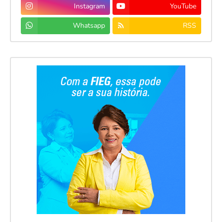
Instagram
YouTube
Whatsapp
RSS