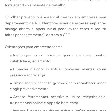
fortalecendo o ambiente de trabalho.
“O olhar preventivo é essencial mesmo em empresas sem
departamento de RH. Identificar sinais de estresse, implantar
diálogo aberto e apoio inicial pode evitar crises e reduzir
faltas por esgotamento”, destaca o CEO.
Orientações para empreendedores
Identifique sinais: observe queda de desempenho,
irritabilidade, isolamento.
Promova diálogo: incentive conversas abertas sobre
pressão e sobrecarga.
Treine líderes: capacite gestores para reconhecer riscos
e agir preventivamente.
Acesse ferramentas acessíveis: utilize telepsicologia,
treinamentos online e apps de bem‑estar.
Integre à gestão de riscos: inclua a saúde mental nos