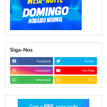
Siga-Nos
Facebook
Twitter
Instagram
YouTube
Whatsapp
RSS