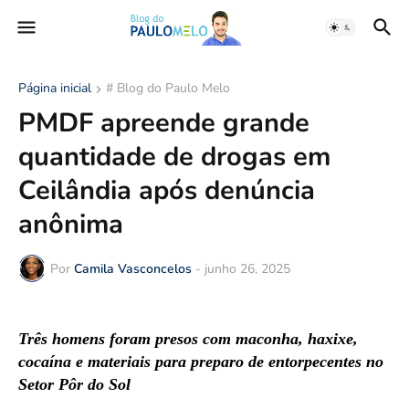
Página inicial
# Blog do Paulo Melo
PMDF apreende grande
quantidade de drogas em
Ceilândia após denúncia
anônima
Por
Camila Vasconcelos
-
junho 26, 2025
Três homens foram presos com maconha, haxixe,
cocaína e materiais para preparo de entorpecentes no
Setor Pôr do Sol