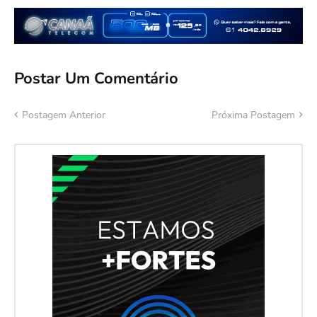
Postar Um Comentário
Postagem Anterior
Próxima Postagem