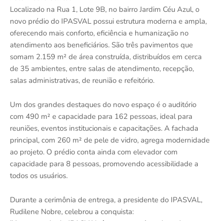
Localizado na Rua 1, Lote 9B, no bairro Jardim Céu Azul, o
novo prédio do IPASVAL possui estrutura moderna e ampla,
oferecendo mais conforto, eficiência e humanização no
atendimento aos beneficiários. São três pavimentos que
somam 2.159 m² de área construída, distribuídos em cerca
de 35 ambientes, entre salas de atendimento, recepção,
salas administrativas, de reunião e refeitório.
Um dos grandes destaques do novo espaço é o auditório
com 490 m² e capacidade para 162 pessoas, ideal para
reuniões, eventos institucionais e capacitações. A fachada
principal, com 260 m² de pele de vidro, agrega modernidade
ao projeto. O prédio conta ainda com elevador com
capacidade para 8 pessoas, promovendo acessibilidade a
todos os usuários.
Durante a cerimônia de entrega, a presidente do IPASVAL,
Rudilene Nobre, celebrou a conquista: