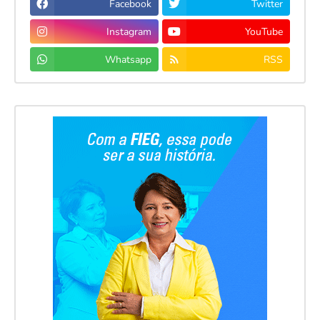
Facebook
Twitter
Instagram
YouTube
Whatsapp
RSS