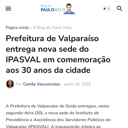
Página inicial
# Blog do Paulo Melo
Prefeitura de Valparaíso
entrega nova sede do
IPASVAL em comemoração
aos 30 anos da cidade
Por
Camila Vasconcelos
-
junho 30, 2025
A Prefeitura de Valparaíso de Goiás entregou, nesta
segunda-feira (30), a nova sede do Instituto de
Previdência e Assistência dos Servidores Públicos de
Valparaíso (IPASVAL). A inauguração integra as