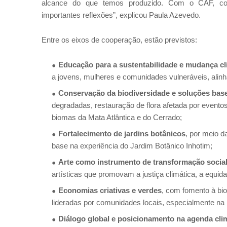
alcance do que temos produzido. Com o CAF, conse
importantes reflexões”, explicou Paula Azevedo.
Entre os eixos de cooperação, estão previstos:
Educação para a sustentabilidade e mudança cl
a jovens, mulheres e comunidades vulneráveis, al
Conservação da biodiversidade e soluções bas
degradadas, restauração de flora afetada por event
biomas da Mata Atlântica e do Cerrado;
Fortalecimento de jardins botânicos
, por meio d
base na experiência do Jardim Botânico Inhotim;
Arte como instrumento de transformação socia
artísticas que promovam a justiça climática, a equid
Economias criativas e verdes
, com fomento à bio
lideradas por comunidades locais, especialmente na
Diálogo global e posicionamento na agenda cli