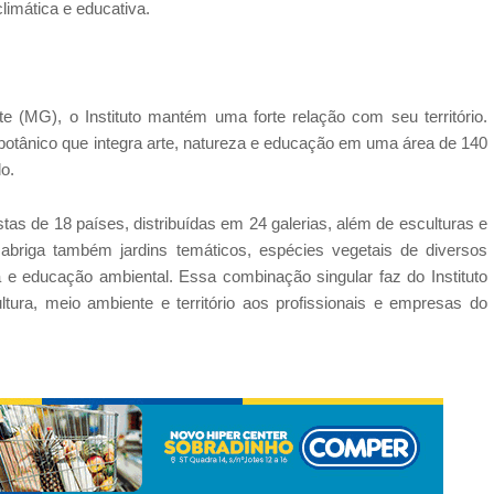
climática e educativa.
 (MG), o Instituto mantém uma forte relação com seu território.
botânico que integra arte, natureza e educação em uma área de 140
o.
stas de 18 países, distribuídas em 24 galerias, além de esculturas e
abriga também jardins temáticos, espécies vegetais de diversos
a e educação ambiental. Essa combinação singular faz do Instituto
ltura, meio ambiente e território aos profissionais e empresas do