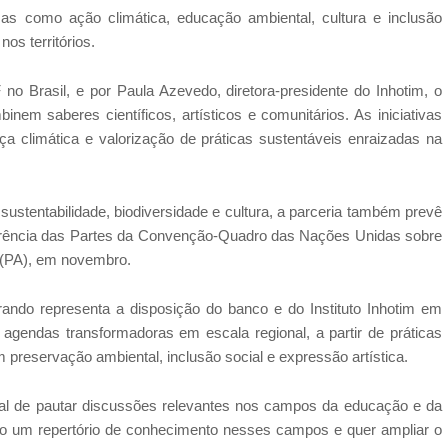
as como ação climática, educação ambiental, cultura e inclusão
os territórios.
no Brasil, e por Paula Azevedo, diretora-presidente do Inhotim, o
nem saberes científicos, artísticos e comunitários. As iniciativas
ça climática e valorização de práticas sustentáveis enraizadas na
ustentabilidade, biodiversidade e cultura, a parceria também prevê
ferência das Partes da Convenção-Quadro das Nações Unidas sobre
 (PA), em novembro.
ando representa a disposição do banco e do Instituto Inhotim em
r agendas transformadoras em escala regional, a partir de práticas
m preservação ambiental, inclusão social e expressão artística.
onal de pautar discussões relevantes nos campos da educação e da
do um repertório de conhecimento nesses campos e quer ampliar o