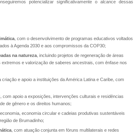
guiremos potencializar significativamente o alcance dessas
imática
, com o desenvolvimento de programas educativos voltados
inhados à Agenda 2030 e aos compromissos da COP30;
eadas na natureza
, incluindo projetos de regeneração de áreas
os extremos e valorização de saberes ancestrais, com ênfase nos
a criação e apoio a instituições da América Latina e Caribe, com
l
, com apoio a exposições, intervenções culturais e residências
ade de gênero e os direitos humanos;
economia, economia circular e cadeias produtivas sustentáveis
 região de Brumadinho;
mática
, com atuação conjunta em fóruns multilaterais e redes