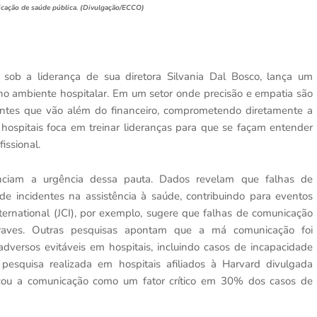
icação de saúde pública. (Divulgação/ECCO)
 sob a liderança de sua diretora Silvania Dal Bosco, lança um
o ambiente hospitalar. Em um setor onde precisão e empatia são
mantes que vão além do financeiro, comprometendo diretamente a
hospitais foca em treinar lideranças para que se façam entender
issional.
ciam a urgência dessa pauta. Dados revelam que falhas de
e incidentes na assistência à saúde, contribuindo para eventos
ernational (JCI), por exemplo, sugere que falhas de comunicação
raves. Outras pesquisas apontam que a má comunicação foi
 adversos evitáveis em hospitais, incluindo casos de incapacidade
esquisa realizada em hospitais afiliados à Harvard divulgada
icou a comunicação como um fator crítico em 30% dos casos de