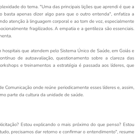
plexidade do tema. "Uma das principais lições que aprendi é que a
 basta apenas dizer algo para que o outro entenda", enfatiza a
tando atenção à linguagem corporal e ao tom de voz, especialmente
cionalmente fragilizados. A empatia e a gentileza são essenciais.
menta.
 hospitais que atendem pelo Sistema Único de Saúde, em Goiás e
ontínuo de autoavaliação, questionamento sobre a clareza das
orkshops e treinamentos a estratégia é passada aos líderes, que
e Comunicação onde reúne periodicamente esses líderes e, assim,
mo parte da cultura da unidade de saúde.
licitação? Estou explicando o mais próximo do que penso? Estou
udo, precisamos dar retorno e confirmar o entendimento", resume