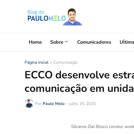
Home
Sobre
Comunicadores
Uĺtim
Página inicial
Comunicação
ECCO desenvolve estra
comunicação em unida
Por
Paulo Melo
-
julho 15, 2025
Silvania Dal Bosco conduz wor