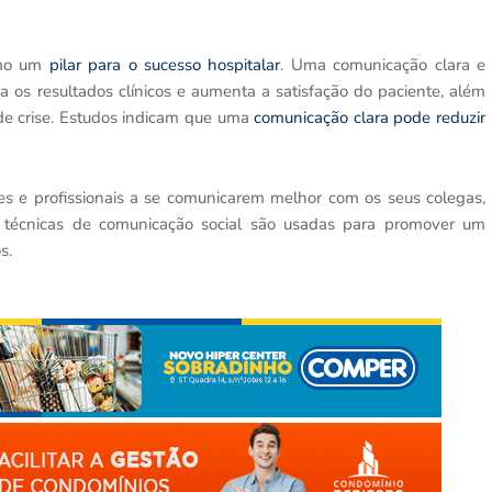
como um
pilar para o sucesso hospitalar
. Uma comunicação clara e
ra os resultados clínicos e aumenta a satisfação do paciente, além
s de crise. Estudos indicam que uma
comunicação clara pode reduzir
es e profissionais a se comunicarem melhor com os seus colegas,
s técnicas de comunicação social são usadas para promover um
s.