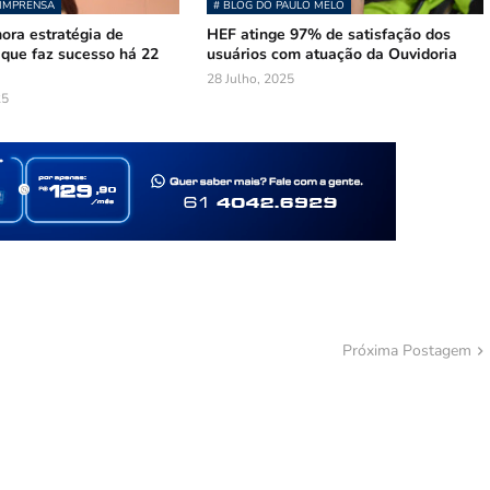
 IMPRENSA
# BLOG DO PAULO MELO
ra estratégia de
HEF atinge 97% de satisfação dos
que faz sucesso há 22
usuários com atuação da Ouvidoria
28 Julho, 2025
25
Próxima Postagem