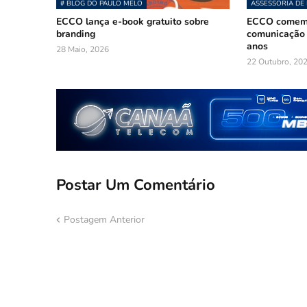
# BLOG DO PAULO MELO
ASSESSORIA DE
ECCO lança e-book gratuito sobre
ECCO comemo
branding
comunicação 
anos
28 Maio, 2026
22 Outubro, 20
Postar Um Comentário
Postagem Anterior