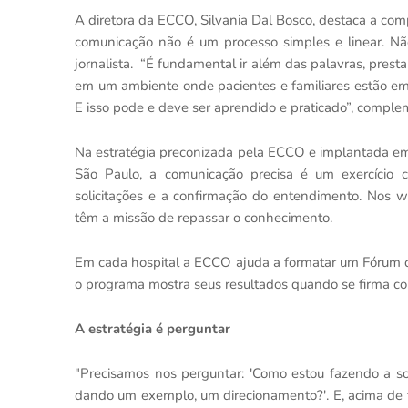
A diretora da ECCO, Silvania Dal Bosco, destaca a com
comunicação não é um processo simples e linear. Não
jornalista. “É fundamental ir além das palavras, pres
em um ambiente onde pacientes e familiares estão emo
E isso pode e deve ser aprendido e praticado”, comple
Na estratégia preconizada pela ECCO e implantada em
São Paulo, a comunicação precisa é um exercício c
solicitações e a confirmação do entendimento. Nos w
têm a missão de repassar o conhecimento.
Em cada hospital a ECCO ajuda a formatar um Fórum d
o programa mostra seus resultados quando se firma co
A estratégia é perguntar
"Precisamos nos perguntar: 'Como estou fazendo a so
dando um exemplo, um direcionamento?'. E, acima de t