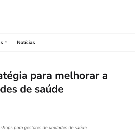
as
Notícias
tégia para melhorar a
des de saúde
kshops para gestores de unidades de saúde