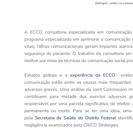
Extinguir ruídos na comun
A ECCO, consultoria especializada em comunicação,
programa especializado em aprimorar a comunicação n
vitais, falhas comunicacionais geram impactos alar
segurança do paciente. O trabalho da consultoria em 
melhor por meio de técnicas de comunicação social prof
Estudos globais e a
experiência da ECCO
eviden
comunicação estão entre as causas mais frequentes d
adversos graves. Uma análise da Joint Commission Int
contribuem para metade dos eventos adversos g
responsável por uma parcela significativa de efeitos
permanente ou morte. Para se ter uma ideia, uma p
pela
Secretaria de Saúde do Distrito Federal
identif
negligência
examinados pelo CRICO Strategies.