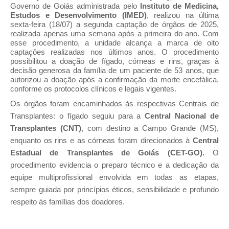
Governo de Goiás administrada pelo
Instituto de Medicina,
Estudos e Desenvolvimento (IMED)
, realizou na última
sexta-feira (18/07) a segunda captação de órgãos de 2025,
realizada apenas uma semana após a primeira do ano. Com
esse procedimento, a unidade alcança a marca de oito
captações realizadas nos últimos anos. O procedimento
possibilitou a doação de fígado, córneas e rins, graças à
decisão generosa da família de um paciente de 53 anos, que
autorizou a doação após a confirmação da morte encefálica,
conforme os protocolos clínicos e legais vigentes.
Os órgãos foram encaminhados às respectivas Centrais de
Transplantes: o fígado seguiu para a
Central Nacional de
Transplantes (CNT)
, com destino a Campo Grande (MS),
enquanto os rins e as córneas foram direcionados à
Central
Estadual de Transplantes de Goiás (CET-GO).
O
procedimento evidencia o preparo técnico e a dedicação da
equipe multiprofissional envolvida em todas as etapas,
sempre guiada por princípios éticos, sensibilidade e profundo
respeito às famílias dos doadores.