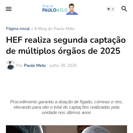
Página inicial
# Blog do Paulo Melo
HEF realiza segunda captação
de múltiplos órgãos de 2025
Por
Paulo Melo
-
julho 28, 2025
Procedimento garantiu a doação de fígado, córneas e rins,
elevando para oito o total de captações realizadas pela
unidade nos últimos anos