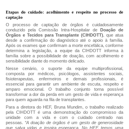
Etapas do cuidado: acolhimento e respeito no processo de
captação
O processo de captação de órgãos é cuidadosamente
conduzido pela Comissão Intra-Hospitalar de
Doação de
Órgãos e Tecidos para Transplante (CIHDOTT)
, que atua
desde a confirmação do diagnóstico até o apoio à família.
Após os exames que confirmam a morte encefálica, conforme
determina a legislação, a equipe da CIHDOTT informa à
família sobre a possibilidade de doação, com acolhimento e
sensibilidade diante do momento delicado.
Nesse cenário, o suporte da equipe multiprofissional,
composta por médicos, psicólogos, assistentes sociais,
fisioterapeutas, enfermeiros e demais profissionais, é
essencial para garantir um ambiente de escuta, respeito e
amparo emocional. O trabalho conjunto torna possível
transformar a dor da perda em um gesto de vida e esperança
para quem aguarda na fila de transplantes.
Para a diretora do HEF, Bruna Mundim, o trabalho realizado
pela CIHDOTT é uma demonstração do compromisso da
unidade com a vida e com o cuidado centrado nas
pessoas.
“A doação de órgãos é um gesto de generosidade
que salva vidas e inspira esperança. No HEF, temos uma