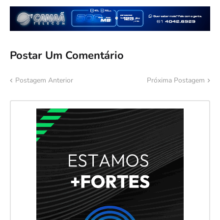
Postar Um Comentário
Postagem Anterior
Próxima Postagem