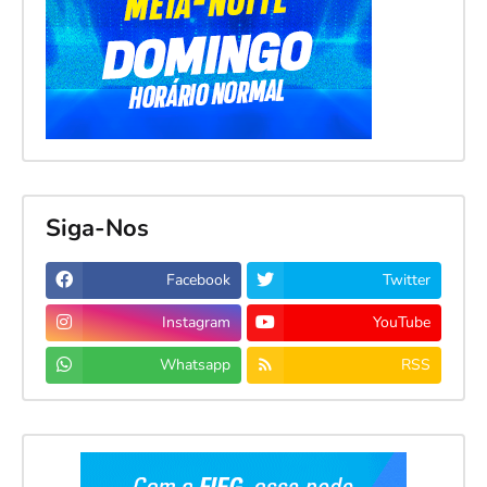
Siga-Nos
Facebook
Twitter
Instagram
YouTube
Whatsapp
RSS