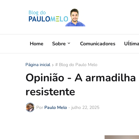
Home
Sobre
Comunicadores
Uĺtim
Página inicial
# Blog do Paulo Melo
Opinião - A armadilh
resistente
Por
Paulo Melo
-
julho 22, 2025