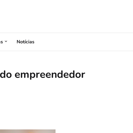
as
Notícias
a do empreendedor