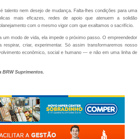
 é talento nem desejo de mudança. Falta-lhes condições para uma
úblicas mais eficazes, redes de apoio que atenuem a solidão
planejamento com o mesmo vigor com que exaltamos o sacrifício.
na um modo de vida, ela impede o próximo passo. O empreendedor
sa respirar, criar, experimentar. Só assim transformaremos nosso
volvimento econômico, social e humano — e não em uma linha de
da BRW Suprimentos.