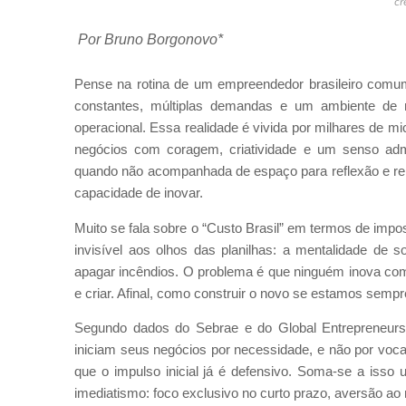
cr
Por Bruno Borgonovo*
Pense na rotina de um empreendedor brasileiro comum
constantes, múltiplas demandas e um ambiente de neg
operacional. Essa realidade é vivida por milhares de
negócios com coragem, criatividade e um senso admi
quando não acompanhada de espaço para reflexão e ren
capacidade de inovar.
Muito se fala sobre o “Custo Brasil” em termos de impos
invisível aos olhos das planilhas: a mentalidade de 
apagar incêndios. O problema é que ninguém inova com
e criar. Afinal, como construir o novo se estamos semp
Segundo dados do Sebrae e do Global Entrepreneur
iniciam seus negócios por necessidade, e não por voca
que o impulso inicial já é defensivo. Soma-se a isso 
imediatismo: foco exclusivo no curto prazo, aversão ao 