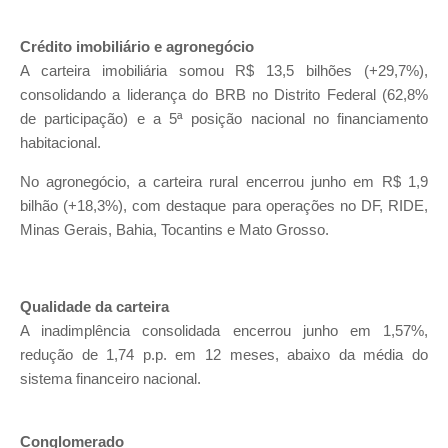
Crédito imobiliário e agronegócio
A carteira imobiliária somou R$ 13,5 bilhões (+29,7%),
consolidando a liderança do BRB no Distrito Federal (62,8%
de participação) e a 5ª posição nacional no financiamento
habitacional.
No agronegócio, a carteira rural encerrou junho em R$ 1,9
bilhão (+18,3%), com destaque para operações no DF, RIDE,
Minas Gerais, Bahia, Tocantins e Mato Grosso.
Qualidade da carteira
A inadimplência consolidada encerrou junho em 1,57%,
redução de 1,74 p.p. em 12 meses, abaixo da média do
sistema financeiro nacional.
Conglomerado