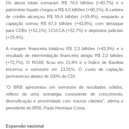
Os ativos totais somaram R$ 74,5 bilhões (+40,7%) e o
patrimônio líquido chegou a R$ 4,0 bilhões (+60,1%). A carteira
de crédito alcançou R$ 59,4 bilhões (+59,4%), enquanto a
captação somou R$ 67,3 bilhões (+43,8%), com destaque
para CDBs (+52,1%), LCI/LCA (+52,7%) e depósitos judiciais
(+29,4%).
A margem financeira totalizou R$ 2,3 bilhões (+43,9%) e o
resultado de intermediação financeira atingiu R$ 2,0 bilhões
(+72,7%). O ROAE ficou em 21,8% e o Índice de Basileia
encerrou o semestre em 13,91%. O custo de captação
permaneceu abaixo de 100% do CDI.
"O BRB apresentou um semestre de resultados sólidos,
reflexo de uma estratégia consistente de crescimento,
diversificação e proximidade com nossos clientes", afirma o
presidente do BRB, Paulo Henrique Costa.
Expansão nacional