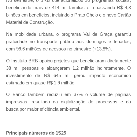
No semestre, o BRB operacionalizou 30 programas sociais,
beneficiando mais de 414 mil famílias e repassando R$ 4,3
bilhões em benefícios, incluindo o Prato Cheio e o novo Cartão
Material de Construção.
Na mobilidade urbana, o programa Vai de Graça garantiu
gratuidade no transporte público aos domingos e feriados,
com 99,6 milhões de acessos no trimestre (+13,8%).
O Instituto BRB apoiou projetos que beneficiaram diretamente
38 mil pessoas e alcançaram 1,2 milhão indiretamente. O
investimento de R$ 645 mil gerou impacto econômico
estimado em quase R$ 1,9 milhão.
O Banco também reduziu em 37% o volume de páginas
impressas, resultado da digitalização de processos e da
busca por maior eficiência ambiental.
Principais números do 1S25