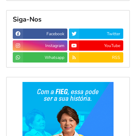
Siga-Nos
Facebook
Twitter
Instagram
YouTube
Whatsapp
RSS