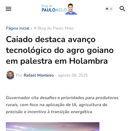
Página inicial
# Blog do Paulo Melo
Caiado destaca avanço
tecnológico do agro goiano
em palestra em Holambra
Por
Rafael Monteiro
-
agosto 06, 2025
Governador cita desafios e prioridades para produtores
rurais, com foco na aplicação de IA, agricultura de
precisão e incentivo à transição energética