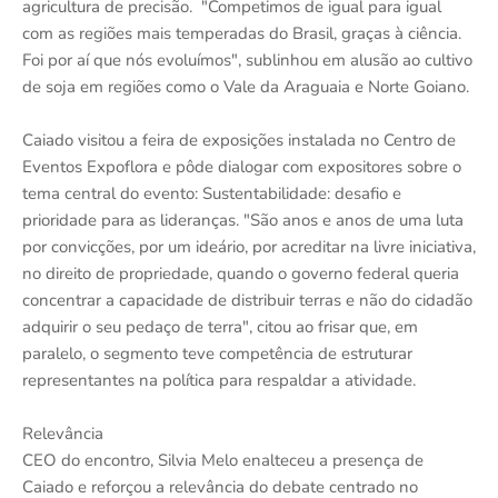
agricultura de precisão. "Competimos de igual para igual
com as regiões mais temperadas do Brasil, graças à ciência.
Foi por aí que nós evoluímos", sublinhou em alusão ao cultivo
de soja em regiões como o Vale da Araguaia e Norte Goiano.
Caiado visitou a feira de exposições instalada no Centro de
Eventos Expoflora e pôde dialogar com expositores sobre o
tema central do evento: Sustentabilidade: desafio e
prioridade para as lideranças. "São anos e anos de uma luta
por convicções, por um ideário, por acreditar na livre iniciativa,
no direito de propriedade, quando o governo federal queria
concentrar a capacidade de distribuir terras e não do cidadão
adquirir o seu pedaço de terra", citou ao frisar que, em
paralelo, o segmento teve competência de estruturar
representantes na política para respaldar a atividade.
Relevância
CEO do encontro, Silvia Melo enalteceu a presença de
Caiado e reforçou a relevância do debate centrado no