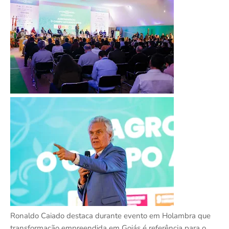
Ronaldo Caiado destaca durante evento em Holambra que
transformação empreendida em Goiás é referência para o