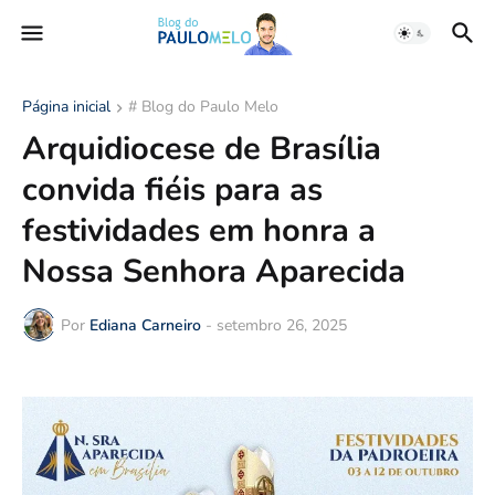
Página inicial
# Blog do Paulo Melo
Arquidiocese de Brasília
convida fiéis para as
festividades em honra a
Nossa Senhora Aparecida
Por
Ediana Carneiro
-
setembro 26, 2025