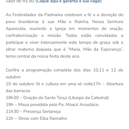
valor de R$ 80 (
Clique aqui e garanta a sua vaga!
)
As Festividades da Padroeira celebram a fé e a devoção do
povo brasiliense à sua Mãe e Rainha, Nossa Senhora
Aparecida, reunindo a Igreja em momentos de oração,
confraternização e missão. Todos estão convidados a
participar e viver intensamente este tempo de graça sob o
olhar materno daquela que é “Maria, Mãe da Esperança”,
tema central da nossa festa deste ano.
Confira a programação completa dos dias 10,11 e 12 de
outubro
10 de outubro: fé e cultura em uma só noite17h – Abertura
das barracas
18h30 – Oração do Santo Terço (Liturgia da Catedral)
19h – Missa presidida pelo Pe. Moacir Anastácio
21h30 – Presença Sertaneja
22h – Show com Elba Ramalho