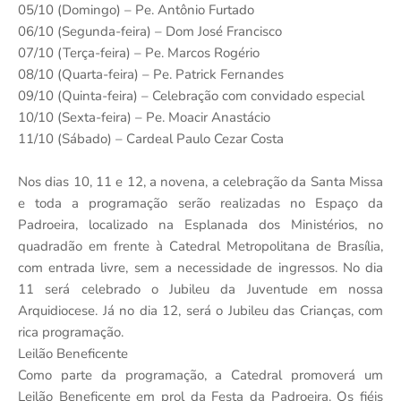
05/10 (Domingo) – Pe. Antônio Furtado
06/10 (Segunda-feira) – Dom José Francisco
07/10 (Terça-feira) – Pe. Marcos Rogério
08/10 (Quarta-feira) – Pe. Patrick Fernandes
09/10 (Quinta-feira) – Celebração com convidado especial
10/10 (Sexta-feira) – Pe. Moacir Anastácio
11/10 (Sábado) – Cardeal Paulo Cezar Costa
Nos dias 10, 11 e 12, a novena, a celebração da Santa Missa
e toda a programação serão realizadas no Espaço da
Padroeira, localizado na Esplanada dos Ministérios, no
quadradão em frente à Catedral Metropolitana de Brasília,
com entrada livre, sem a necessidade de ingressos. No dia
11 será celebrado o Jubileu da Juventude em nossa
Arquidiocese. Já no dia 12, será o Jubileu das Crianças, com
rica programação.
Leilão Beneficente
Como parte da programação, a Catedral promoverá um
Leilão Beneficente em prol da Festa da Padroeira. Os fiéis