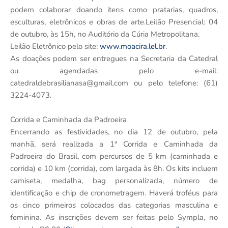
podem colaborar doando itens como pratarias, quadros,
esculturas, eletrônicos e obras de arte.Leilão Presencial: 04
de outubro, às 15h, no Auditório da Cúria Metropolitana.
Leilão Eletrônico pelo site:
www.moacira.lel.br
.
As doações podem ser entregues na Secretaria da Catedral
ou agendadas pelo e-mail:
catedraldebrasilianasa@gmail.com ou pelo telefone: (61)
3224-4073.
Corrida e Caminhada da Padroeira
Encerrando as festividades, no dia 12 de outubro, pela
manhã, será realizada a 1ª Corrida e Caminhada da
Padroeira do Brasil, com percursos de 5 km (caminhada e
corrida) e 10 km (corrida), com largada às 8h. Os kits incluem
camiseta, medalha, bag personalizada, número de
identificação e chip de cronometragem. Haverá troféus para
os cinco primeiros colocados das categorias masculina e
feminina. As inscrições devem ser feitas pelo Sympla, no