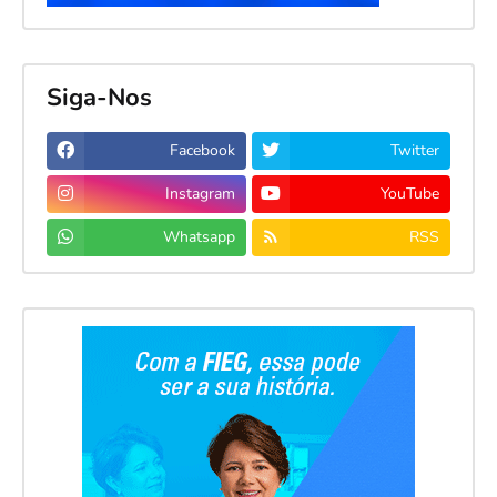
Siga-Nos
Facebook
Twitter
Instagram
YouTube
Whatsapp
RSS