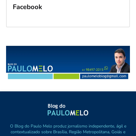
Facebook
O Blog do Paulo Melo produz jornalismo independente, ágil e
contextualizado sobre Brasília, Região Metropolitana, Goiás e