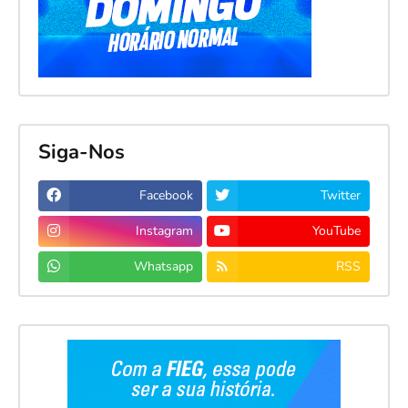
Siga-Nos
Facebook
Twitter
Instagram
YouTube
Whatsapp
RSS