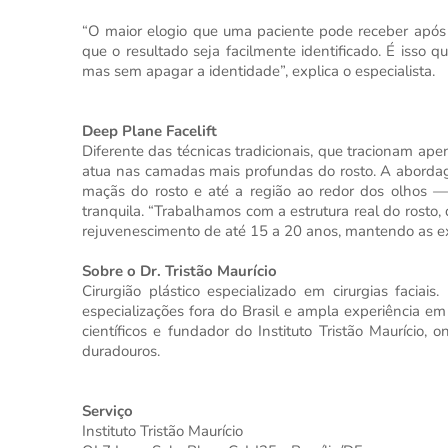
“O maior elogio que uma paciente pode receber após a
que o resultado seja facilmente identificado. É isso 
mas sem apagar a identidade”, explica o especialista.
Deep Plane Facelift
Diferente das técnicas tradicionais, que tracionam ape
atua nas camadas mais profundas do rosto. A abordag
maçãs do rosto e até a região ao redor dos olhos —
tranquila. “Trabalhamos com a estrutura real do rost
rejuvenescimento de até 15 a 20 anos, mantendo as expr
Sobre o Dr. Tristão Maurício
Cirurgião plástico especializado em cirurgias faciai
especializações fora do Brasil e ampla experiência em
científicos e fundador do Instituto Tristão Maurício,
duradouros.
Serviço
Instituto Tristão Maurício