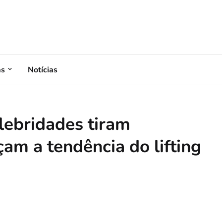
as
Notícias
elebridades tiram
am a tendência do lifting