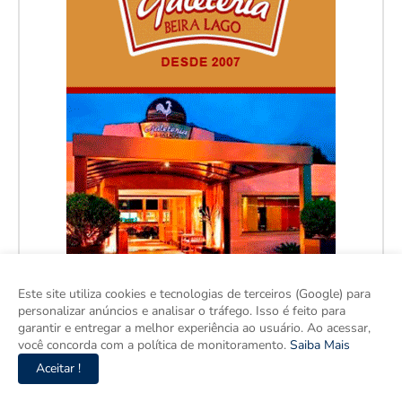
Este site utiliza cookies e tecnologias de terceiros (Google) para
personalizar anúncios e analisar o tráfego. Isso é feito para
garantir e entregar a melhor experiência ao usuário. Ao acessar,
você concorda com a política de monitoramento.
Saiba Mais
Aceitar !