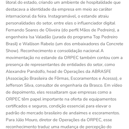
litoral do estado, criando um ambiente de hospitalidade que
destacava a identidade da empresa em meio ao caráter
internacional da feira. Instagramável, o estande atraiu
personalidades do setor, entre eles o influenciador digital
Fernando Soares de Oliveira (do perfil Mãos de Pedreiro), a
engenheira Isa Valadão (jurada do programa Top Pedreiro
Brasil) e Wallison Rabelo (um dos embaixadores da Concrete
Show). Reconhecimento e consolidação nacional A
movimentação no estande da ORPEC também contou com a
presença de representantes de entidades do setor, como
Alexandre Pandolfo, head de Operações da ABRASFE
(Associação Brasileira de Fôrmas, Escoramentos e Acesso), e
Jefferson Silva, consultor de engenharia da Brasco. Em vídeo
de depoimento, eles ressaltaram que empresas como a
ORPEC têm papel importante na oferta de equipamentos
certificados e seguros, condição essencial para elevar o
padrão do mercado brasileiro de andaimes e escoramentos.
Para Júlio Mouro, diretor de Operações da ORPEC, esse
reconhecimento traduz uma mudança de percepção do