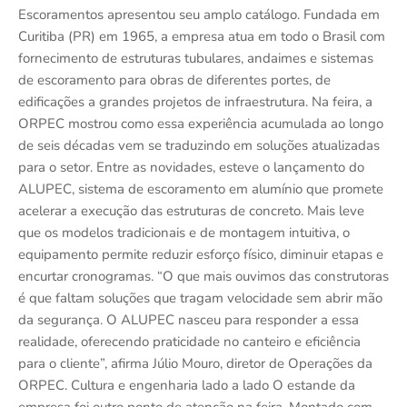
Escoramentos apresentou seu amplo catálogo. Fundada em
Curitiba (PR) em 1965, a empresa atua em todo o Brasil com
fornecimento de estruturas tubulares, andaimes e sistemas
de escoramento para obras de diferentes portes, de
edificações a grandes projetos de infraestrutura. Na feira, a
ORPEC mostrou como essa experiência acumulada ao longo
de seis décadas vem se traduzindo em soluções atualizadas
para o setor. Entre as novidades, esteve o lançamento do
ALUPEC, sistema de escoramento em alumínio que promete
acelerar a execução das estruturas de concreto. Mais leve
que os modelos tradicionais e de montagem intuitiva, o
equipamento permite reduzir esforço físico, diminuir etapas e
encurtar cronogramas. “O que mais ouvimos das construtoras
é que faltam soluções que tragam velocidade sem abrir mão
da segurança. O ALUPEC nasceu para responder a essa
realidade, oferecendo praticidade no canteiro e eficiência
para o cliente”, afirma Júlio Mouro, diretor de Operações da
ORPEC. Cultura e engenharia lado a lado O estande da