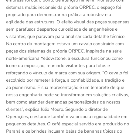
empresa foi outro ponto de atenção na feira. Montado com
sistemas multidirecionais da própria ORPEC, o espaço foi
projetado para demonstrar na prática a robustez e a
agilidade das estruturas. O efeito visual das peças suspensas
sem parafusos despertou curiosidade de engenheiros e
visitantes, que paravam para analisar cada detalhe técnico.
No centro da montagem estava um cavalo construído com
peças dos sistemas da própria ORPEC. Inspirada na série
norte-americana Yellowstone, a escultura funcionou como
ícone da exposição, reunindo visitantes para fotos e
reforçando o vínculo da marca com sua origem. “O cavalo foi
escolhido por remeter à força, à confiabilidade, à tradição e
ao pioneirismo. E sua representação é um lembrete de que
nossa engenharia pode se transformar em soluções criativas,
bem como atender demandas personalizadas de nossos
clientes”, explica Júlio Mouro. Segundo o diretor de
Operações, o estande também valorizou a regionalidade em
pequenos detalhes. O café especial servido era produzido no
Paraná e os brindes incluíam balas de bananas típicas do