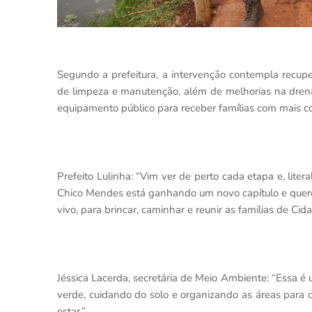
Segundo a prefeitura, a intervenção contempla recupe
de limpeza e manutenção, além de melhorias na dre
equipamento público para receber famílias com mais co
Prefeito Lulinha: “Vim ver de perto cada etapa e, lit
Chico Mendes está ganhando um novo capítulo e quere
vivo, para brincar, caminhar e reunir as famílias de Cid
Jéssica Lacerda, secretária de Meio Ambiente: “Essa 
verde, cuidando do solo e organizando as áreas para 
estar.”