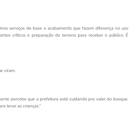
cutamos serviços de base e acabamento que fazem diferença no uso
pontos críticos e preparação do terreno para receber o público. É
e viram.
ente percebe que a prefeitura está cuidando pra valer do bosque.
ra levar as crianças.”