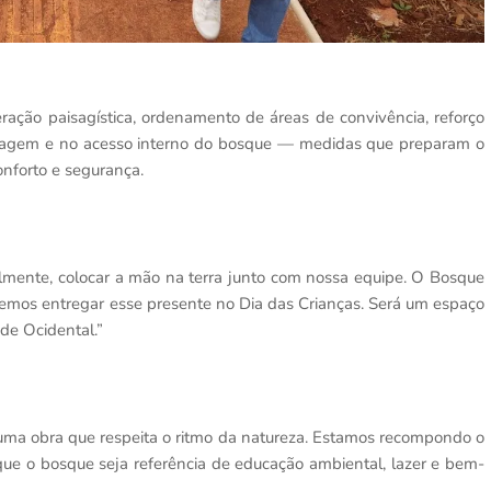
ração paisagística, ordenamento de áreas de convivência, reforço
nagem e no acesso interno do bosque — medidas que preparam o
nforto e segurança.
eralmente, colocar a mão na terra junto com nossa equipe. O Bosque
mos entregar esse presente no Dia das Crianças. Será um espaço
ade Ocidental.”
é uma obra que respeita o ritmo da natureza. Estamos recompondo o
que o bosque seja referência de educação ambiental, lazer e bem-