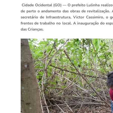
Cidade Ocidental (GO) — O prefeito Lulinha realiz
de perto o andamento das obras de revitalização. 
secretário de Infraestrutura, Victor Cassimiro, o 
frentes de trabalho no local. A inauguração do es
das Crianças.