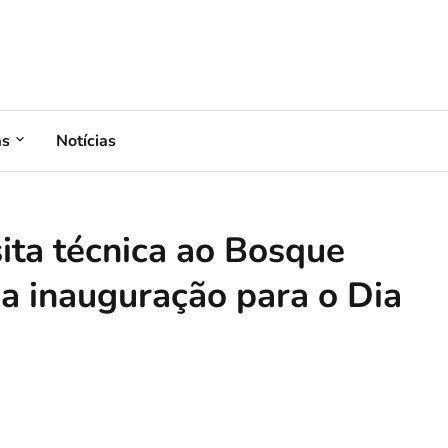
as
Notícias
sita técnica ao Bosque
a inauguração para o Dia