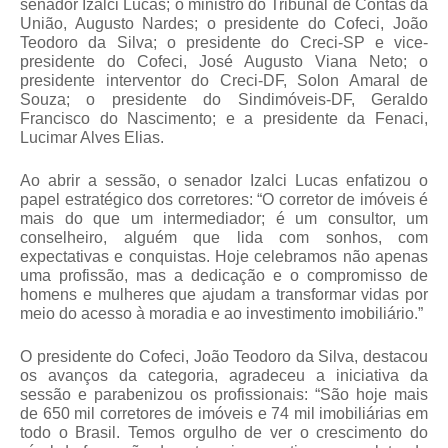
senador Izalci Lucas; o ministro do Tribunal de Contas da
União, Augusto Nardes; o presidente do Cofeci, João
Teodoro da Silva; o presidente do Creci-SP e vice-
presidente do Cofeci, José Augusto Viana Neto; o
presidente interventor do Creci-DF, Solon Amaral de
Souza; o presidente do Sindimóveis-DF, Geraldo
Francisco do Nascimento; e a presidente da Fenaci,
Lucimar Alves Elias.
Ao abrir a sessão, o senador Izalci Lucas enfatizou o
papel estratégico dos corretores: “O corretor de imóveis é
mais do que um intermediador; é um consultor, um
conselheiro, alguém que lida com sonhos, com
expectativas e conquistas. Hoje celebramos não apenas
uma profissão, mas a dedicação e o compromisso de
homens e mulheres que ajudam a transformar vidas por
meio do acesso à moradia e ao investimento imobiliário.”
O presidente do Cofeci, João Teodoro da Silva, destacou
os avanços da categoria, agradeceu a iniciativa da
sessão e parabenizou os profissionais: “São hoje mais
de 650 mil corretores de imóveis e 74 mil imobiliárias em
todo o Brasil. Temos orgulho de ver o crescimento do