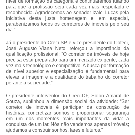
nível de formação da categoria e continuaremos lutando
para que a profissão seja cada vez mais respeitada e
reconhecida. Agradecemos ao senador Izalci Lucas pela
iniciativa desta justa homenagem e, em especial,
parabenizamos todos os corretores de imóveis pelo seu
dia.”
Já o presidente do Creci-SP e vice-presidente do Cofeci,
José Augusto Viana Neto, reforçou a importância da
qualificação profissional: “O corretor de imóveis de hoje
precisa estar preparado para um mercado exigente, cada
vez mais tecnológico e competitivo. A busca por formação
de nível superior e especialização é fundamental para
elevar a imagem e a qualidade do trabalho do corretor
perante a sociedade.”
O presidente interventor do Creci-DF, Solon Amaral de
Souza, sublinhou a dimensão social da atividade: “Ser
corretor de imóveis é participar da construção de
histórias, concretizar sonhos e proporcionar segurança
em um dos momentos mais importantes da vida: a
conquista de um lar. Nós não vendemos apenas imóveis;
ajudamos a construir sonhos, lares e futuros.”