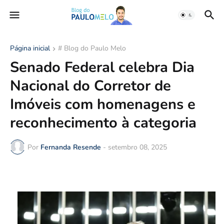
Página inicial
# Blog do Paulo Melo
Senado Federal celebra Dia
Nacional do Corretor de
Imóveis com homenagens e
reconhecimento à categoria
Por
Fernanda Resende
-
setembro 08, 2025