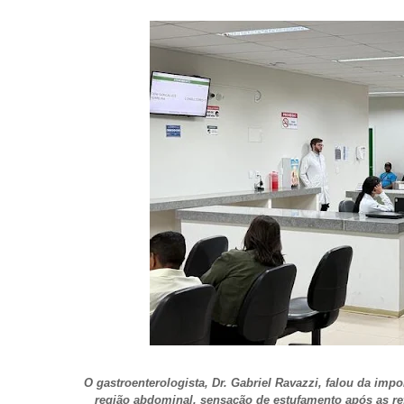
O gastroenterologista, Dr. Gabriel Ravazzi, falou da imp
região abdominal, sensação de estufamento após as ref