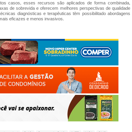
uitos casos, esses recursos são aplicados de forma combinada,
xas de sobrevida e oferecem melhores perspectivas de qualidade
cnicas diagnósticas e terapêuticas têm possibilitado abordagens
mais eficazes e menos invasivos.