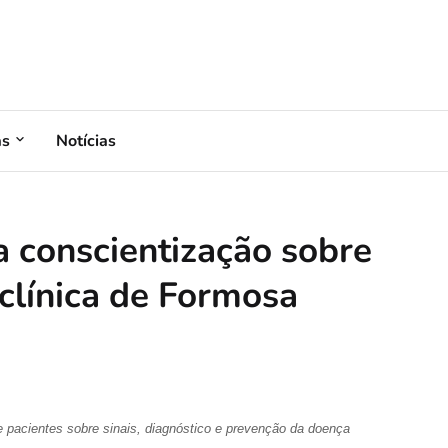
as
Notícias
 conscientização sobre
iclínica de Formosa
 pacientes sobre sinais, diagnóstico e prevenção da doença