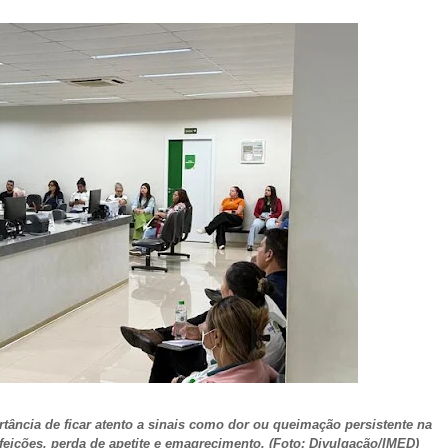
ortância de ficar atento a sinais como dor ou queimação persistente na
eições, perda de apetite e emagrecimento. (Foto: Divulgação/IMED)