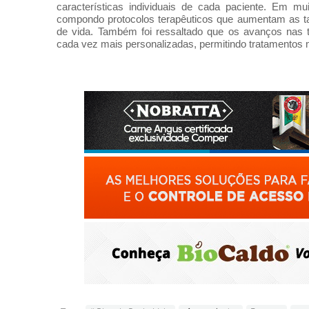
características individuais de cada paciente. Em m
compondo protocolos terapêuticos que aumentam as ta
de vida. Também foi ressaltado que os avanços nas té
cada vez mais personalizadas, permitindo tratamentos 